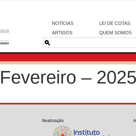
NOTÍCIAS
LEI DE COTAS
ARTIGOS
QUEM SOMOS
Pesquisa
Fevereiro – 202
Realização
A