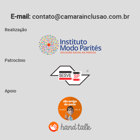
E-mail:
contato@camarainclusao.com.br
Realização
Patrocínio
Apoio