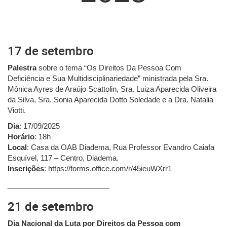
17 de setembro
Palestra
sobre o tema “Os Direitos Da Pessoa Com
Deficiência e Sua Multidisciplinariedade” ministrada pela Sra.
Mônica Ayres de Araújo Scattolin, Sra. Luiza Aparecida Oliveira
da Silva, Sra. Sonia Aparecida Dotto Soledade e a Dra. Natalia
Viotti.
Dia
: 17/09/2025
Horário
: 18h
Local
: Casa da OAB Diadema, Rua Professor Evandro Caiafa
Esquível, 117 – Centro, Diadema.
Inscrições
: https://forms.office.com/r/45ieuWXrr1
_________________________
21 de setembro
Dia Nacional da Luta por Direitos da Pessoa com