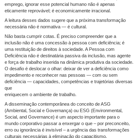
emprego, ignorar esse potencial humano não é apenas
eticamente reprovável; é economicamente irracional.
A leitura desses dados sugere que a próxima transformação
necessária não é normativa — é cultural.
Não basta cumprir cotas. É preciso compreender que a
inclusão não é uma concessão à pessoa com deficiência; é
uma restituição de direitos à sociedade. A Pessoa com
Deficiência não é destinatária passiva da inclusão, mas agente
e força de trabalho inserida na dinâmica produtiva da sociedade.
O desafio é deslocar o olhar: deixar de ver a deficiência como
impedimento e reconhecer nas pessoas — com ou sem
deficiência — capacidades, competências e trajetórias diversas
que
enriquecem o ambiente de trabalho.
A disseminação contemporânea do conceito de ASG
(Ambiental, Social e Governança) ou ESG (Environmental,
Social, and Governance) é um aspecto importante para o
mundo corporativo passar a enxergar o que – por preconceito,
erro ou ignorância é invisível – a urgência das transformações
culturais necessárias à eliminação do capacitismo.