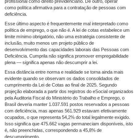
profissional como direito previdenciário. De outro, operar
como política afirmativa para a contratação de pessoas com
deficiência.
Esse último aspecto é frequentemente mal interpretado como
política de emprego, o que não é. A lei de cotas estabelece um
limite mínimo obrigatório, não uma estratégia consistente de
inclusão, muito menos um projeto público de
desenvolvimento das capacidades laborais das Pessoas com
Deficiência. Cumprila não significa promover empregabilidade
plena — significa apenas não descumprir a lei.
Essa distância entre norma e realidade se torna ainda mais
evidente quando se observam os dados consolidados de
cumprimento da Lei de Cotas ao final de 2025. Segundo
projeção elaborada a partir dos registros do eSocial organizados
pela Auditoria Fiscal do Ministério do Trabalho e Emprego, o
Brasil deveria manter 1.037.591 postos reservados a pessoas
com deficiência, mas apenas 561.929 estavam efetivamente
ocupados, o que representa 54,2% do total legalmente exigido.
Isso significa que 475.662 vagas permaneciam disponíveis, isto
é, não preenchidas, correspondendo a 45,8% de
descumprimento.