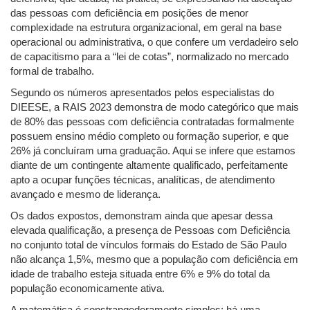
das pessoas com deficiência em posições de menor
complexidade na estrutura organizacional, em geral na base
operacional ou administrativa, o que confere um verdadeiro selo
de capacitismo para a “lei de cotas”, normalizado no mercado
formal de trabalho.
Segundo os números apresentados pelos especialistas do
DIEESE, a RAIS 2023 demonstra de modo categórico que mais
de 80% das pessoas com deficiência contratadas formalmente
possuem ensino médio completo ou formação superior, e que
26% já concluíram uma graduação. Aqui se infere que estamos
diante de um contingente altamente qualificado, perfeitamente
apto a ocupar funções técnicas, analíticas, de atendimento
avançado e mesmo de liderança.
Os dados expostos, demonstram ainda que apesar dessa
elevada qualificação, a presença de Pessoas com Deficiência
no conjunto total de vínculos formais do Estado de São Paulo
não alcança 1,5%, mesmo que a população com deficiência em
idade de trabalho esteja situada entre 6% e 9% do total da
população economicamente ativa.
A matemática é constrangedoramente simples: há uma