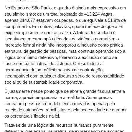
No Estado de São Paulo, o quadro é ainda mais expressivo em
seu simbolismo: de um total projetado de 413.224 vagas,
apenas 214.077 estavam ocupadas, o que equivale a 51,8% de
cumprimento. Em outras palavras, quase metade do que a lei
exige simplesmente não se realiza. A leitura desse dado é
inequívoca: mesmo após décadas de vigência normativa, o
mercado formal ainda não incorporou a inclusão como prática
estrutural de gestão de pessoas, mas continua operando sob a
lógica do mínimo defensivo, tolerando a exclusão como se
fosse um custo natural do sistema. O resultado é a
permanência de um déficit massivo de contratação,
incompatível com qualquer discurso sério de responsabilidade
social ou de sustentabilidade corporativa.
É justamente nesse ponto que se abre a grande fissura entre a
norma, a práxis empresarial e a realidade. As empresas
contratam pessoas com deficiência movidas apenas pelo
receio de autuações trabalhistas e pela necessidade de cumprir
os percentuais fixados na lei.
Trata-se de uma lógica de recursos humanos puramente
defensiva, que acaba, na prática, se expressando na alocação