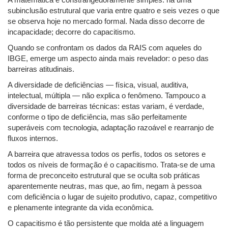
subinclusão estrutural que varia entre quatro e seis vezes o que
se observa hoje no mercado formal. Nada disso decorre de
incapacidade; decorre do capacitismo.
Quando se confrontam os dados da RAIS com aqueles do
IBGE, emerge um aspecto ainda mais revelador: o peso das
barreiras atitudinais.
A diversidade de deficiências — física, visual, auditiva,
intelectual, múltipla — não explica o fenômeno. Tampouco a
diversidade de barreiras técnicas: estas variam, é verdade,
conforme o tipo de deficiência, mas são perfeitamente
superáveis com tecnologia, adaptação razoável e rearranjo de
fluxos internos.
A barreira que atravessa todos os perfis, todos os setores e
todos os níveis de formação é o capacitismo. Trata-se de uma
forma de preconceito estrutural que se oculta sob práticas
aparentemente neutras, mas que, ao fim, negam à pessoa
com deficiência o lugar de sujeito produtivo, capaz, competitivo
e plenamente integrante da vida econômica.
O capacitismo é tão persistente que molda até a linguagem