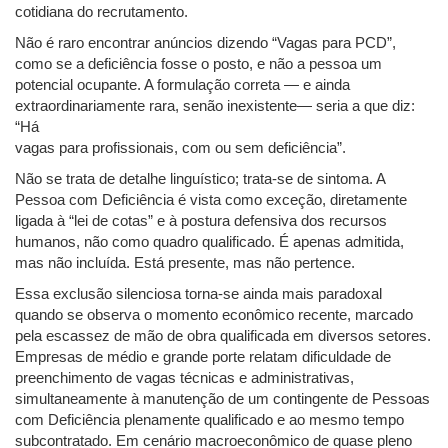
cotidiana do recrutamento.
Não é raro encontrar anúncios dizendo “Vagas para PCD”,
como se a deficiência fosse o posto, e não a pessoa um
potencial ocupante. A formulação correta — e ainda
extraordinariamente rara, senão inexistente— seria a que diz:
“Há
vagas para profissionais, com ou sem deficiência”.
Não se trata de detalhe linguístico; trata-se de sintoma. A
Pessoa com Deficiência é vista como exceção, diretamente
ligada à “lei de cotas” e à postura defensiva dos recursos
humanos, não como quadro qualificado. É apenas admitida,
mas não incluída. Está presente, mas não pertence.
Essa exclusão silenciosa torna-se ainda mais paradoxal
quando se observa o momento econômico recente, marcado
pela escassez de mão de obra qualificada em diversos setores.
Empresas de médio e grande porte relatam dificuldade de
preenchimento de vagas técnicas e administrativas,
simultaneamente à manutenção de um contingente de Pessoas
com Deficiência plenamente qualificado e ao mesmo tempo
subcontratado. Em cenário macroeconômico de quase pleno