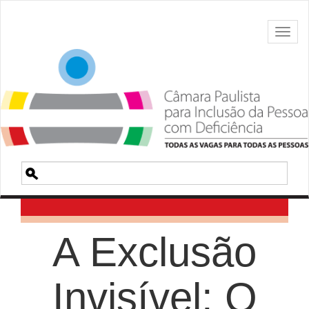
Toggl
naviga
Pesquisa
A Exclusão
Invisível: O