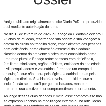
*artigo publicado originalmente no site Diario PcD e reproduzido
aqui mediante autorização do autor.
No dia 12 de fevereiro de 2026, o Espaço da Cidadania celebrou
25 anos de atuação, reafirmando sua origem e sua vocação: a
defesa do direito ao trabalho digno, especialmente das pessoas
com deficiência, como dimensão essencial da cidadania.
Nascido dentro do ambiente sindical mas consolidado como
uma rede plural, o Espaço reúne pessoas com deficiência,
familiares, sindicatos, órgãos públicos, entidades da sociedade
civil, pesquisadores e voluntários, formando um campo de
articulação que não opera pela lógica da caridade, mas pela
lógica dos direitos. Sua história revela, com nitidez, que a
inclusão não se constrói por gestos isolados, mas por
compromisso coletivo e por comprometimento permanente.
Ao longo dessas duas décadas e meia, esse compromisso não
se expressou apenas na mobilização externa ou na articulação
institucional, mas também na construção interna de um