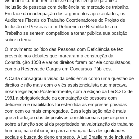
visando o cumprimento desse dispositivo que garante a
inclusão de pessoas com deficiência no mercado de trabalho.
Em face da inadequação dos argumentos apresentados, os
Auditores Fiscais do Trabalho Coordenadores do Projeto de
Inclusão de Pessoas com Deficiência e Reabilitados no
Trabalho se sentem compelidos a tornar pública sua posição
sobre o tema.
O movimento político das Pessoas com Deficiência se fez
presente nos debates que marcaram a construção da
Constituição 1998 e vários direitos foram por ele conquistados,
como a Reserva de Cargos em Concursos Públicos.
A Carta consagrou a visão da deficiência como uma questão de
direitos e não mais com o viés assistencialista que marcava
nossa legislação.Posteriormente, com a edição da Lei 8.213 de
1991 a obrigatoriedade da contratação de pessoas com
deficiência e reabilitados foi estendida às empresas privadas
com cem ou mais empregados. Essa legislação não é mais
que a tradução dos dispositivos constitucionais que dispõem
sobre a função social da propriedade na valorização do trabalho
humano, na colaboração para a redução das desigualdades
sociais e busca do pleno emprego. A Lei Brasileira de Inclusão