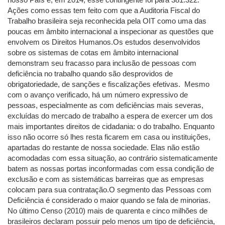
Ações como essas tem feito com que a Auditoria Fiscal do
Trabalho brasileira seja reconhecida pela OIT como uma das
poucas em âmbito internacional a inspecionar as questões que
envolvem os Direitos Humanos.Os estudos desenvolvidos
sobre os sistemas de cotas em âmbito internacional
demonstram seu fracasso para inclusão de pessoas com
deficiência no trabalho quando são desprovidos de
obrigatoriedade, de sanções e fiscalizações efetivas. Mesmo
com o avanço verificado, há um número expressivo de
pessoas, especialmente as com deficiências mais severas,
excluídas do mercado de trabalho a espera de exercer um dos
mais importantes direitos de cidadania: o do trabalho. Enquanto
isso não ocorre só lhes resta ficarem em casa ou instituições,
apartadas do restante de nossa sociedade. Elas não estão
acomodadas com essa situação, ao contrário sistematicamente
batem as nossas portas inconformadas com essa condição de
exclusão e com as sistemáticas barreiras que as empresas
colocam para sua contratação.O segmento das Pessoas com
Deficiência é considerado o maior quando se fala de minorias.
No último Censo (2010) mais de quarenta e cinco milhões de
brasileiros declaram possuir pelo menos um tipo de deficiência,