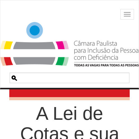
Toggl
naviga
Pesquisa
A Lei de
Cotas e sua