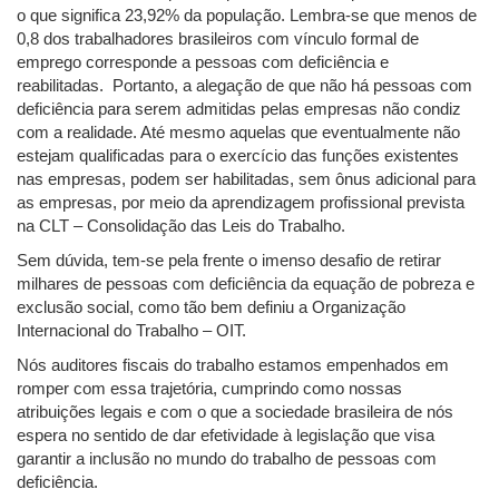
o que significa 23,92% da população. Lembra-se que menos de
0,8 dos trabalhadores brasileiros com vínculo formal de
emprego corresponde a pessoas com deficiência e
reabilitadas. Portanto, a alegação de que não há pessoas com
deficiência para serem admitidas pelas empresas não condiz
com a realidade. Até mesmo aquelas que eventualmente não
estejam qualificadas para o exercício das funções existentes
nas empresas, podem ser habilitadas, sem ônus adicional para
as empresas, por meio da aprendizagem profissional prevista
na CLT – Consolidação das Leis do Trabalho.
Sem dúvida, tem-se pela frente o imenso desafio de retirar
milhares de pessoas com deficiência da equação de pobreza e
exclusão social, como tão bem definiu a Organização
Internacional do Trabalho – OIT.
Nós auditores fiscais do trabalho estamos empenhados em
romper com essa trajetória, cumprindo como nossas
atribuições legais e com o que a sociedade brasileira de nós
espera no sentido de dar efetividade à legislação que visa
garantir a inclusão no mundo do trabalho de pessoas com
deficiência.