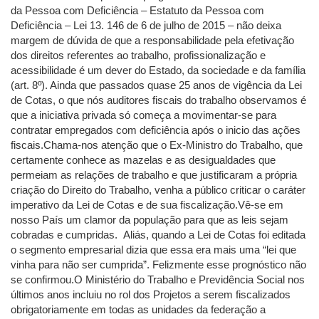
da Pessoa com Deficiência – Estatuto da Pessoa com
Deficiência – Lei 13. 146 de 6 de julho de 2015 – não deixa
margem de dúvida de que a responsabilidade pela efetivação
dos direitos referentes ao trabalho, profissionalização e
acessibilidade é um dever do Estado, da sociedade e da família
(art. 8º). Ainda que passados quase 25 anos de vigência da Lei
de Cotas, o que nós auditores fiscais do trabalho observamos é
que a iniciativa privada só começa a movimentar-se para
contratar empregados com deficiência após o inicio das ações
fiscais.Chama-nos atenção que o Ex-Ministro do Trabalho, que
certamente conhece as mazelas e as desigualdades que
permeiam as relações de trabalho e que justificaram a própria
criação do Direito do Trabalho, venha a público criticar o caráter
imperativo da Lei de Cotas e de sua fiscalização.Vê-se em
nosso País um clamor da população para que as leis sejam
cobradas e cumpridas. Aliás, quando a Lei de Cotas foi editada
o segmento empresarial dizia que essa era mais uma “lei que
vinha para não ser cumprida”. Felizmente esse prognóstico não
se confirmou.O Ministério do Trabalho e Previdência Social nos
últimos anos incluiu no rol dos Projetos a serem fiscalizados
obrigatoriamente em todas as unidades da federação a