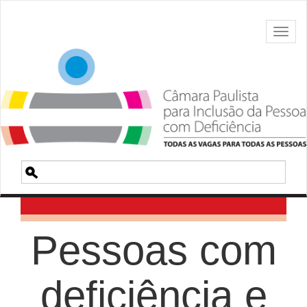
Toggl
naviga
Pesquisa
Pessoas com
deficiência e