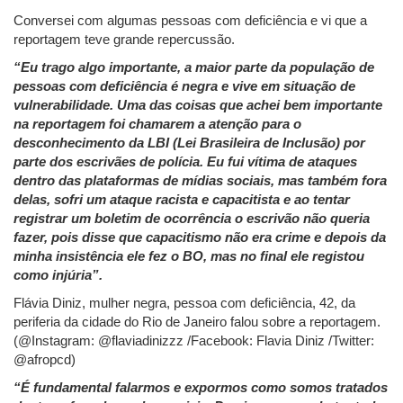
Conversei com algumas pessoas com deficiência e vi que a
reportagem teve grande repercussão.
“Eu trago algo importante, a maior parte da população de
pessoas com deficiência é negra e vive em situação de
vulnerabilidade. Uma das coisas que achei bem importante
na reportagem foi chamarem a atenção para o
desconhecimento da LBI (Lei Brasileira de Inclusão) por
parte dos escrivães de polícia. Eu fui vítima de ataques
dentro das plataformas de mídias sociais, mas também fora
delas, sofri um ataque racista e capacitista e ao tentar
registrar um boletim de ocorrência o escrivão não queria
fazer, pois disse que capacitismo não era crime e depois da
minha insistência ele fez o BO, mas no final ele registou
como injúria”.
Flávia Diniz, mulher negra, pessoa com deficiência, 42, da
periferia da cidade do Rio de Janeiro falou sobre a reportagem.
(@Instagram: @flaviadinizzz /Facebook: Flavia Diniz /Twitter:
@afropcd)
“É fundamental falarmos e expormos como somos tratados