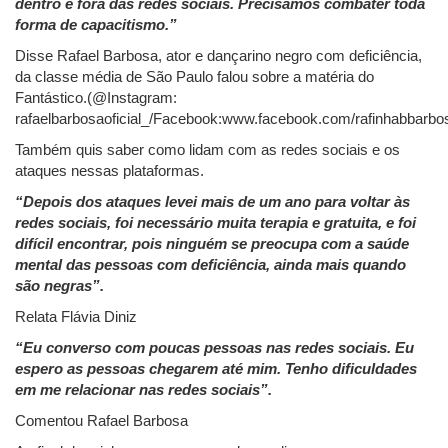
dentro e fora das redes sociais. Precisamos combater toda
forma de capacitismo.”
Disse Rafael Barbosa, ator e dançarino negro com deficiência,
da classe média de São Paulo falou sobre a matéria do
Fantástico.(@Instagram:
rafaelbarbosaoficial_/Facebook:www.facebook.com/rafinhabbarbo
Também quis saber como lidam com as redes sociais e os
ataques nessas plataformas.
“Depois dos ataques levei mais de um ano para voltar às
redes sociais, foi necessário muita terapia e gratuita, e foi
difícil encontrar, pois ninguém se preocupa com a saúde
mental das pessoas com deficiência, ainda mais quando
são negras”.
Relata Flávia Diniz
“Eu converso com poucas pessoas nas redes sociais. Eu
espero as pessoas chegarem até mim. Tenho dificuldades
em me relacionar nas redes sociais”.
Comentou Rafael Barbosa