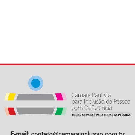
E-mail:
contato@camarainclusao.com.br