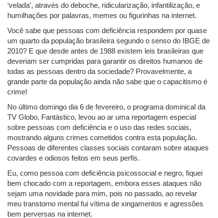
‘velada’, através do deboche, ridicularização, infantilização, e
humilhações por palavras, memes ou figurinhas na internet.
Você sabe que pessoas com deficiência respondem por quase
um quarto da população brasileira segundo o senso do IBGE de
2010? E que desde antes de 1988 existem leis brasileiras que
deveriam ser cumpridas para garantir os direitos humanos de
todas as pessoas dentro da sociedade? Provavelmente, a
grande parte da população ainda não sabe que o capacitismo é
crime!
No último domingo dia 6 de fevereiro, o programa dominical da
TV Globo, Fantástico, levou ao ar uma reportagem especial
sobre pessoas com deficiência e o uso das redes sociais,
mostrando alguns crimes cometidos contra esta população.
Pessoas de diferentes classes sociais contaram sobre ataques
covardes e odiosos feitos em seus perfis.
Eu, como pessoa com deficiência psicossocial e negro, fiquei
bem chocado com a reportagem, embora esses ataques não
sejam uma novidade para mim, pois no passado, ao revelar
meu transtorno mental fui vítima de xingamentos e agressões
bem perversas na internet.