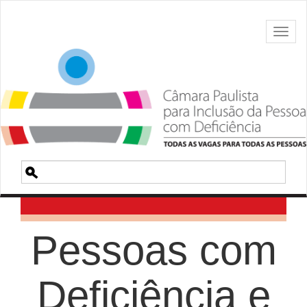
Toggl
naviga
Pesquisa
Pessoas com
Deficiência e