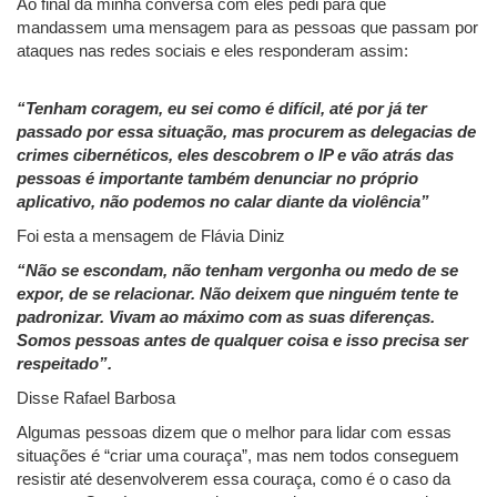
Ao final da minha conversa com eles pedi para que
mandassem uma mensagem para as pessoas que passam por
ataques nas redes sociais e eles responderam assim:
“Tenham coragem, eu sei como é difícil, até por já ter
passado por essa situação, mas procurem as delegacias de
crimes cibernéticos, eles descobrem o IP e vão atrás das
pessoas é importante também denunciar no próprio
aplicativo, não podemos no calar diante da violência”
Foi esta a mensagem de Flávia Diniz
“Não se escondam, não tenham vergonha ou medo de se
expor, de se relacionar. Não deixem que ninguém tente te
padronizar. Vivam ao máximo com as suas diferenças.
Somos pessoas antes de qualquer coisa e isso precisa ser
respeitado”.
Disse Rafael Barbosa
Algumas pessoas dizem que o melhor para lidar com essas
situações é “criar uma couraça”, mas nem todos conseguem
resistir até desenvolverem essa couraça, como é o caso da