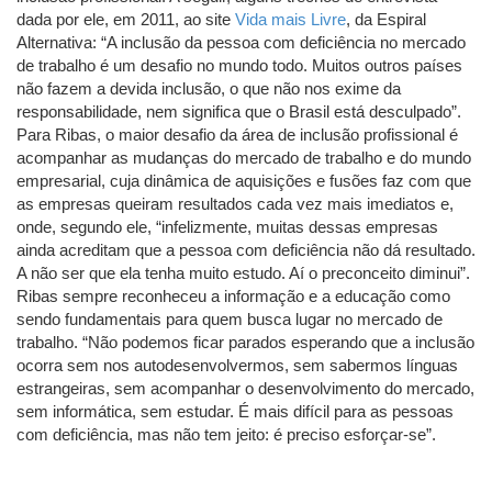
dada por ele, em 2011, ao site
Vida mais Livre
, da Espiral
Alternativa: “A inclusão da pessoa com deficiência no mercado
de trabalho é um desafio no mundo todo. Muitos outros países
não fazem a devida inclusão, o que não nos exime da
responsabilidade, nem significa que o Brasil está desculpado”.
Para Ribas, o maior desafio da área de inclusão profissional é
acompanhar as mudanças do mercado de trabalho e do mundo
empresarial, cuja dinâmica de aquisições e fusões faz com que
as empresas queiram resultados cada vez mais imediatos e,
onde, segundo ele, “infelizmente, muitas dessas empresas
ainda acreditam que a pessoa com deficiência não dá resultado.
A não ser que ela tenha muito estudo. Aí o preconceito diminui”.
Ribas sempre reconheceu a informação e a educação como
sendo fundamentais para quem busca lugar no mercado de
trabalho. “Não podemos ficar parados esperando que a inclusão
ocorra sem nos autodesenvolvermos, sem sabermos línguas
estrangeiras, sem acompanhar o desenvolvimento do mercado,
sem informática, sem estudar. É mais difícil para as pessoas
com deficiência, mas não tem jeito: é preciso esforçar-se”.