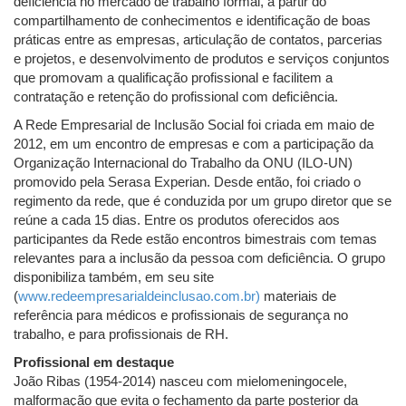
deficiência no mercado de trabalho formal, a partir do
compartilhamento de conhecimentos e identificação de boas
práticas entre as empresas, articulação de contatos, parcerias
e projetos, e desenvolvimento de produtos e serviços conjuntos
que promovam a qualificação profissional e facilitem a
contratação e retenção do profissional com deficiência.
A Rede Empresarial de Inclusão Social foi criada em maio de
2012, em um encontro de empresas e com a participação da
Organização Internacional do Trabalho da ONU (ILO-UN)
promovido pela Serasa Experian. Desde então, foi criado o
regimento da rede, que é conduzida por um grupo diretor que se
reúne a cada 15 dias. Entre os produtos oferecidos aos
participantes da Rede estão encontros bimestrais com temas
relevantes para a inclusão da pessoa com deficiência. O grupo
disponibiliza também, em seu site
(
www.redeempresarialdeinclusao.com.br)
materiais de
referência para médicos e profissionais de segurança no
trabalho, e para profissionais de RH.
Profissional em destaque
João Ribas (1954-2014) nasceu com mielomeningocele,
malformação que evita o fechamento da parte posterior da