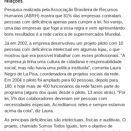
relações.
Pesquisa realizada pela Associação Brasileira de Recursos
Humanos (ABRH) mostra que 81% das empresas contratam
pessoas com deficiência apenas para cumprir a lei. No varejo,
uma das empresas que foge a essa regra e vem apresentando
bons resultados é a rede carioca de supermercados Mundial.
Já em 2002, a empresa desenvolveu um projeto piloto com 10
pessoas com deficiência intelectual em algumas lojas, o que
mostrou que era possível trabalhar com esses profissionais. “A
empresa já tinha uma cultura de cidadania e responsabilidade
social, mas não havia uma política instituída”, comenta Laura
Negro de La Pisa, coordenadora de projetos sociais da rede.
Em 2004 o piloto foi ampliado para 60 pessoas, depois para
180, e hoje mais de 400 funcionários da rede fazem parte do
programa (alguns dos quais desde o piloto, 13 anos atrás). “Por
lei, 5% dos colaboradores deveriam ser pessoas com
necessidades especiais. Acreditamos neles e sempre estamos
acima da cota”, diz Laura.
As principais deficiências são intelectuais, físicas e auditivas. O
projeto, chamado Somos Todos Iguais, tem o objetivo de