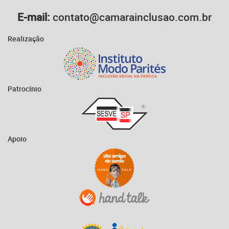
E-mail:
contato@camarainclusao.com.br
Realização
Patrocínio
Apoio