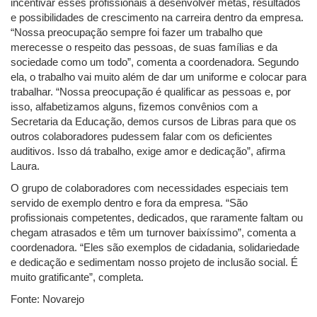
incentivar esses profissionais a desenvolver metas, resultados
e possibilidades de crescimento na carreira dentro da empresa.
“Nossa preocupação sempre foi fazer um trabalho que
merecesse o respeito das pessoas, de suas famílias e da
sociedade como um todo”, comenta a coordenadora. Segundo
ela, o trabalho vai muito além de dar um uniforme e colocar para
trabalhar. “Nossa preocupação é qualificar as pessoas e, por
isso, alfabetizamos alguns, fizemos convênios com a
Secretaria da Educação, demos cursos de Libras para que os
outros colaboradores pudessem falar com os deficientes
auditivos. Isso dá trabalho, exige amor e dedicação”, afirma
Laura.
O grupo de colaboradores com necessidades especiais tem
servido de exemplo dentro e fora da empresa. “São
profissionais competentes, dedicados, que raramente faltam ou
chegam atrasados e têm um turnover baixíssimo”, comenta a
coordenadora. “Eles são exemplos de cidadania, solidariedade
e dedicação e sedimentam nosso projeto de inclusão social. É
muito gratificante”, completa.
Fonte: Novarejo