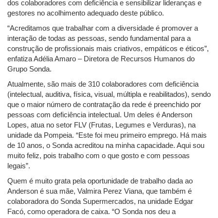
dos colaboradores com deficiência e sensibilizar lideranças e
gestores no acolhimento adequado deste público.
“Acreditamos que trabalhar com a diversidade é promover a
interação de todas as pessoas, sendo fundamental para a
construção de profissionais mais criativos, empáticos e éticos”,
enfatiza Adélia Amaro – Diretora de Recursos Humanos do
Grupo Sonda.
Atualmente, são mais de 310 colaboradores com deficiência
(intelectual, auditiva, física, visual, múltipla e reabilitados), sendo
que o maior número de contratação da rede é preenchido por
pessoas com deficiência intelectual. Um deles é Anderson
Lopes, atua no setor FLV (Frutas, Legumes e Verduras), na
unidade da Pompeia. “Este foi meu primeiro emprego. Há mais
de 10 anos, o Sonda acreditou na minha capacidade. Aqui sou
muito feliz, pois trabalho com o que gosto e com pessoas
legais”.
Quem é muito grata pela oportunidade de trabalho dada ao
Anderson é sua mãe, Valmira Perez Viana, que também é
colaboradora do Sonda Supermercados, na unidade Edgar
Facó, como operadora de caixa. “O Sonda nos deu a