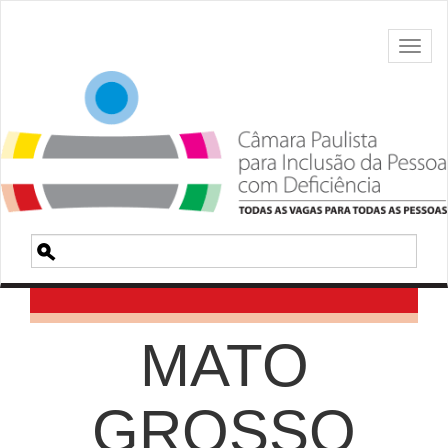
Toggl
naviga
Pesquisa
MATO
GROSSO