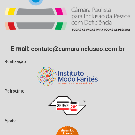
E-mail:
contato@camarainclusao.com.br
Realização
Patrocínio
Apoio