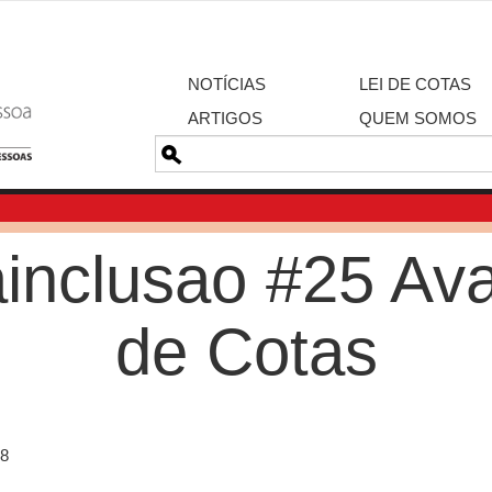
NOTÍCIAS
LEI DE COTAS
ARTIGOS
QUEM SOMOS
Pesquisa
inclusao #25 Av
de Cotas
18