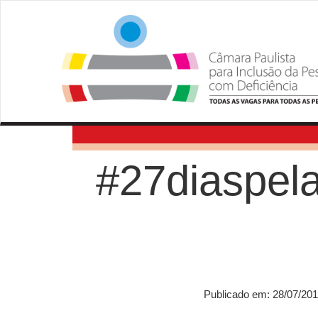
#27diaspela
Publicado em: 28/07/20