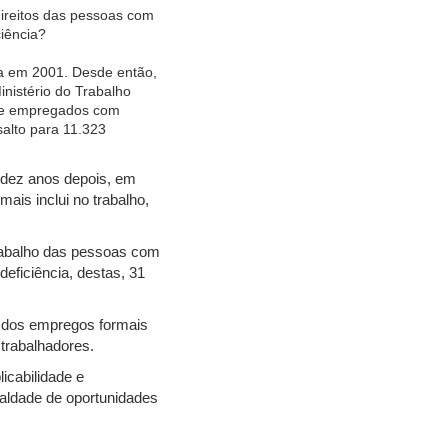
 direitos das pessoas com
ciência?
ada em 2001. Desde então,
nistério do Trabalho
e empregados com
salto para 11.323
 dez anos depois, em
is inclui no trabalho,
trabalho das pessoas com
deficiência, destas, 31
 dos empregos formais
 trabalhadores.
icabilidade e
ualdade de oportunidades