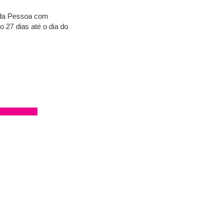
 da Pessoa com
 27 dias até o dia do