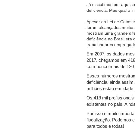
Já discutimos por aqui so
deficiência. Mas qual o 
Apesar da Lei de Cotas t
foram alcançados muitos 
mostram uma grande difer
deficiência no Brasil era
trabalhadores empregad
Em 2007, os dados mostr
2017, chegamos em 418 m
com pouco mais de 120 
Esses números mostram a
deficiência, ainda assim
milhões estão em idade 
Os 418 mil profissiona
existentes no país. Aind
Por isso é muito import
fiscalização. Podemos c
para todos e todas!