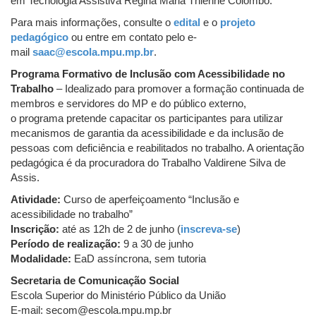
em Tecnologia Assistiva Regina Maria Thienne Colombo.
Para mais informações, consulte o
edital
e o
projeto
pedagógico
ou entre em contato pelo e-
mail
saac@escola.mpu.mp.br
.
Programa Formativo de Inclusão com Acessibilidade no
Trabalho
– Idealizado para promover a formação continuada de
membros e servidores do MP e do público externo,
o programa pretende capacitar os participantes para utilizar
mecanismos de garantia da acessibilidade e da inclusão de
pessoas com deficiência e reabilitados no trabalho. A orientação
pedagógica é da procuradora do Trabalho Valdirene Silva de
Assis.
Atividade:
Curso de aperfeiçoamento “Inclusão e
acessibilidade no trabalho”
Inscrição:
até as 12h de 2 de junho (
inscreva-se
)
Período de realização:
9 a 30 de junho
Modalidade:
EaD assíncrona, sem tutoria
Secretaria de Comunicação Social
Escola Superior do Ministério Público da União
E-mail:
secom@escola.mpu.mp.br