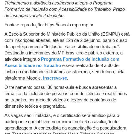
Treinamento a distância assíncrono integra o Programa
Formativo de Inclusão com Acessibilidade no Trabalho. Prazo
de inscrição vai até 2 de junho
Fonte e reprodução: https://escola.mpu.mp.br
A Escola Superior do Ministério Público da União (ESMPU) está
com inscrições abertas, até as 12h de 2 de junho, para o curso
de aperfeiçoamento “Inclusão e acessibilidade no trabalho”.
Destinada a integrantes do MP brasileiro e público externo, a
atividade integra o
Programa Formativo de Inclusão com
Acessibilidade no Trabalho
e será realizada de 9 a 30 de
junho na modalidade a distância assíncrona, sem tutoria, pela
plataforma Moodle.
Inscreva-se
.
O treinamento possui 30 horas-aula e busca apresentar a
temática da inclusão de pessoas com deficiência e reabilitados
no trabalho, por meio de vídeos e textos de conteúdos de
dimensão teórica e pragmática.
As vagas são ilimitadas, e o certificado será emitido para o
participante que obtiver, no mínimo, nota 6 na avaliação de
aprendizagem. A conteudista da capacitação é a pesquisadora