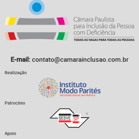
E-mail:
contato@camarainclusao.com.br
Realização
Patrocínio
Apoio