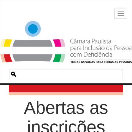
Toggl
naviga
Pesquisa
Abertas as
inscrições