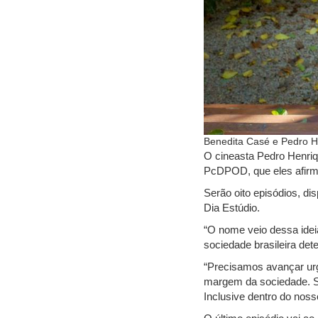
Benedita Casé e Pedro H
O cineasta Pedro Henriq
PcDPOD, que eles afirma
Serão oito episódios, d
Dia Estúdio.
“O nome veio dessa idei
sociedade brasileira de
“Precisamos avançar urg
margem da sociedade. S
Inclusive dentro do nosso