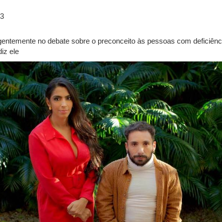
23
entemente no debate sobre o preconceito às pessoas com deficiênc
iz ele