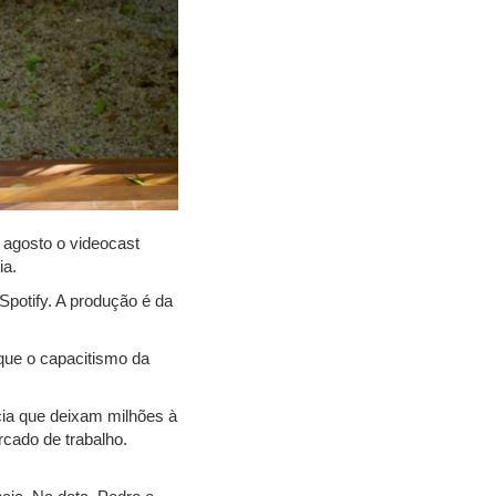
 agosto o videocast
ia.
potify. A produção é da
que o capacitismo da
ia que deixam milhões à
cado de trabalho.