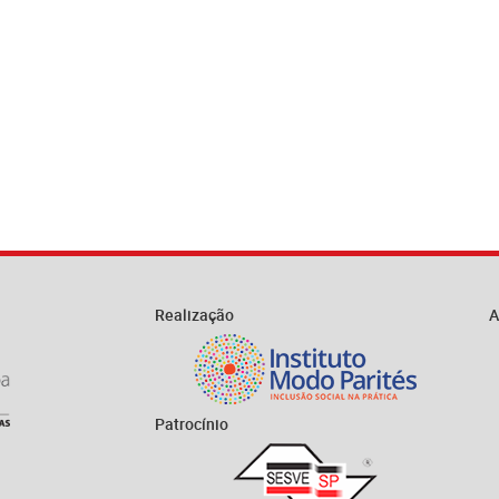
Realização
A
Patrocínio