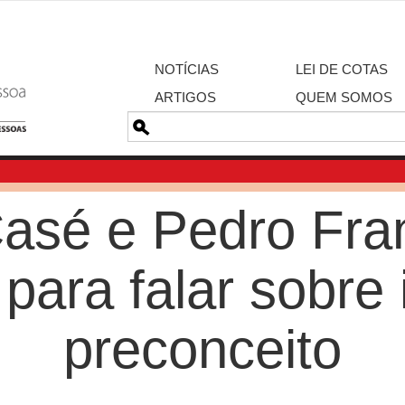
NOTÍCIAS
LEI DE COTAS
ARTIGOS
QUEM SOMOS
Pesquisa
Casé e Pedro Fra
 para falar sobre 
preconceito