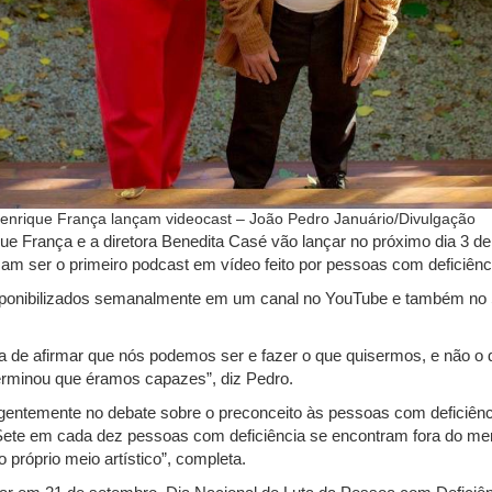
enrique França lançam videocast – João Pedro Januário/Divulgação
ue França e a diretora Benedita Casé vão lançar no próximo dia 3 de
m ser o primeiro podcast em vídeo feito por pessoas com deficiênc
isponibilizados semanalmente em um canal no YouTube e também no S
a de afirmar que nós podemos ser e fazer o que quisermos, e não o 
terminou que éramos capazes”, diz Pedro.
entemente no debate sobre o preconceito às pessoas com deficiênc
ete em cada dez pessoas com deficiência se encontram fora do mer
 próprio meio artístico”, completa.