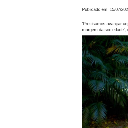
Publicado em: 19/07/20
‘Precisamos avançar urg
margem da sociedade’, d