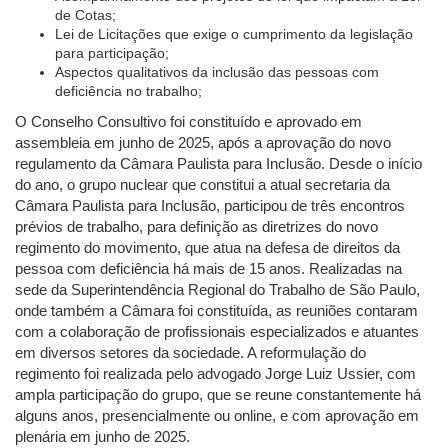
de Cotas;
Lei de Licitações que exige o cumprimento da legislação
para participação;
Aspectos qualitativos da inclusão das pessoas com
deficiência no trabalho;
O Conselho Consultivo foi constituído e aprovado em
assembleia em junho de 2025, após a aprovação do novo
regulamento da Câmara Paulista para Inclusão. Desde o início
do ano, o grupo nuclear que constitui a atual secretaria da
Câmara Paulista para Inclusão, participou de três encontros
prévios de trabalho, para definição as diretrizes do novo
regimento do movimento, que atua na defesa de direitos da
pessoa com deficiência há mais de 15 anos. Realizadas na
sede da Superintendência Regional do Trabalho de São Paulo,
onde também a Câmara foi constituída, as reuniões contaram
com a colaboração de profissionais especializados e atuantes
em diversos setores da sociedade. A reformulação do
regimento foi realizada pelo advogado Jorge Luiz Ussier, com
ampla participação do grupo, que se reune constantemente há
alguns anos, presencialmente ou online, e com aprovação em
plenária em junho de 2025.