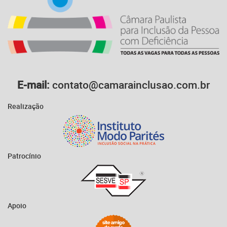
E-mail:
contato@camarainclusao.com.br
Realização
Patrocínio
Apoio