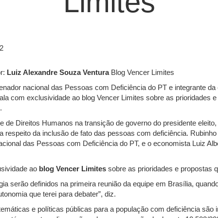
Limites
2
r:
Luiz Alexandre Souza Ventura
Blog Vencer Limites
enador nacional das Pessoas com Deficiência do PT e integrante da 
ala com exclusividade ao blog Vencer Limites sobre as prioridades e
.
 de Direitos Humanos na transição de governo do presidente eleito, L
 a respeito da inclusão de fato das pessoas com deficiência. Rubinho
cional das Pessoas com Deficiência do PT, e o economista Luiz Albe
usividade ao
blog Vencer Limites
sobre as prioridades e propostas 
ia serão definidos na primeira reunião da equipe em Brasília, quand
onomia que terei para debater”, diz.
temáticas e políticas públicas para a população com deficiência são 