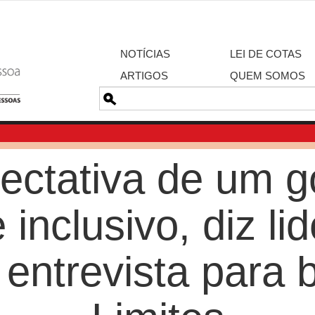
NOTÍCIAS
LEI DE COTAS
ARTIGOS
QUEM SOMOS
Pesquisa
ectativa de um g
 inclusivo, diz li
 entrevista para 