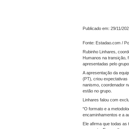
Publicado em: 29/11/202
Fonte: Estadao.com / Po
Rubinho Linhares, coord
Humanos na transição, f
apresentadas pelo grupo
A apresentação da equipe
(PT), criou expectativas
nanismo, coordenador na
estão no grupo.
Linhares falou com excl
“O formato e a metodolog
encaminhamentos e a aut
Ele afirma que todas as 