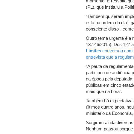
momento. E ressalta que
(PL), que instituiu a Po
“Também quiseram impl
está na ordem do dia”, 
consciente disso”, come
Outro tema urgente é a r
13.146/2015). Dos 127 a
Limites
conversou com a
entrevista que a regulam
“A pauta da regulamentaç
participou de audiência
na época pela deputada 
públicas em cinco estad
mais que na hora”.
Também há expectativa p
últimos quatro anos, hou
ministério da Economia,
Surgiram ainda diversas
Nenhum passou porque h