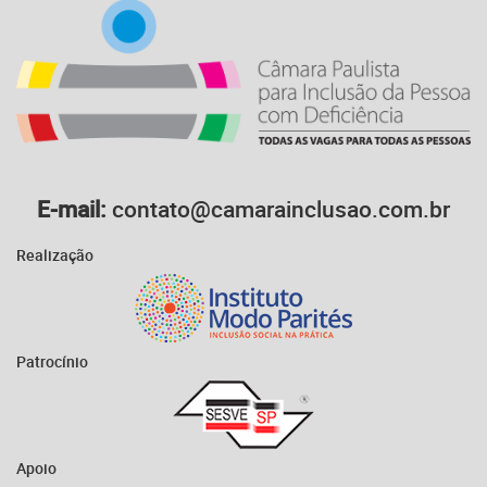
E-mail:
contato@camarainclusao.com.br
Realização
Patrocínio
Apoio