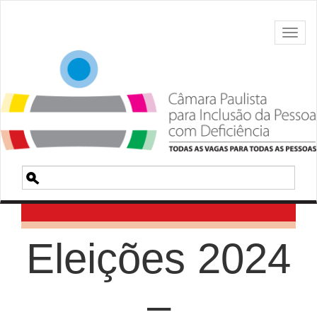
Toggl
naviga
Pesquisa
Eleições 2024
–