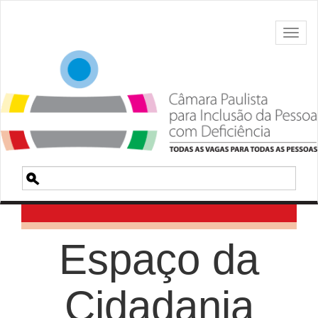
Toggl
naviga
Pesquisa
Espaço da
Cidadania