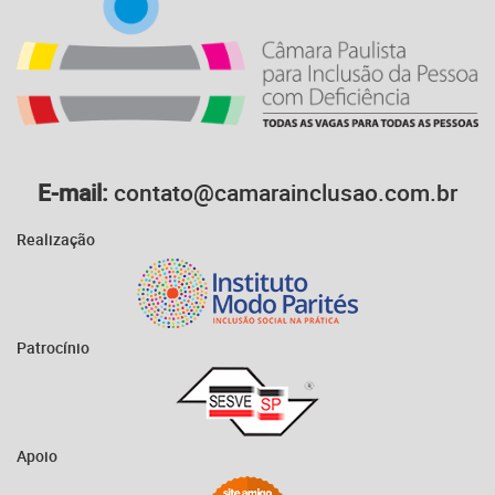
E-mail:
contato@camarainclusao.com.br
Realização
Patrocínio
Apoio