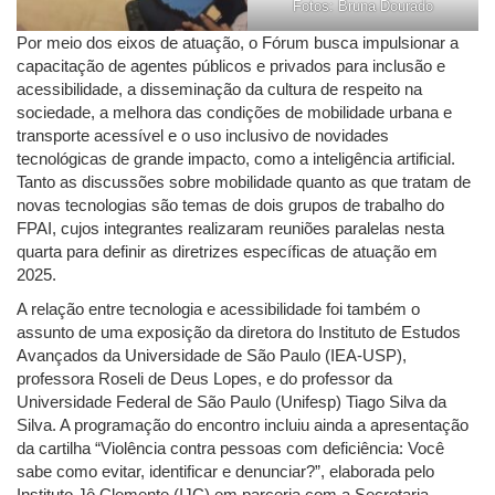
Fotos: Bruna Dourado
Por meio dos eixos de atuação, o Fórum busca impulsionar a
capacitação de agentes públicos e privados para inclusão e
acessibilidade, a disseminação da cultura de respeito na
sociedade, a melhora das condições de mobilidade urbana e
transporte acessível e o uso inclusivo de novidades
tecnológicas de grande impacto, como a inteligência artificial.
Tanto as discussões sobre mobilidade quanto as que tratam de
novas tecnologias são temas de dois grupos de trabalho do
FPAI, cujos integrantes realizaram reuniões paralelas nesta
quarta para definir as diretrizes específicas de atuação em
2025.
A relação entre tecnologia e acessibilidade foi também o
assunto de uma exposição da diretora do Instituto de Estudos
Avançados da Universidade de São Paulo (IEA-USP),
professora Roseli de Deus Lopes, e do professor da
Universidade Federal de São Paulo (Unifesp) Tiago Silva da
Silva. A programação do encontro incluiu ainda a apresentação
da cartilha “Violência contra pessoas com deficiência: Você
sabe como evitar, identificar e denunciar?”, elaborada pelo
Instituto Jô Clemente (IJC) em parceria com a Secretaria