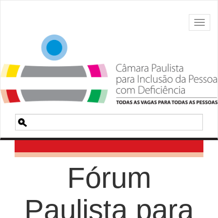
Toggl
naviga
Pesquisa
Fórum
Paulista para