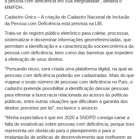
a pessoa com deficiência em sua integralidade”, detalha o
MMFDH.
Cadastro Único
– A criação do Cadastro Nacional de Inclusão
da Pessoa com Deficiência está prevista na LBI.
Trata-se do registro público eletrônico para coletar, processar,
sistematizar e disseminar informações georreferenciadas, que
permitam a identificação e a caracterização socioeconômica da
pessoa com deficiência, bem como das barreiras que impedem
a efetivação de seus direitos.
“Pensando nisso, será criada uma plataforma digital, na qual as
pessoas com deficiência poderão ser cadastradas. Mais do que
mapear o exato número de pessoas com deficiência no País, o
cadastro pretende possibilitar a identificação dessas pessoas
para eliminar a burocracia relacionada ao acesso às políticas
públicas, entre outras situações que dificultam a garantia dos
direitos previstos por lei”, esclarece o anúncio.
“Minha expectativa é que em 2020 a SNDPD consiga sanar a
falta de estatísticas sobre pessoas com deficiência, porque isso
representa um obstáculo para o planejamento e para a
implantação de políticas de desenvolvimento que melhorem as