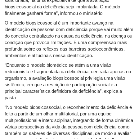
sancionada, há uma expectativa de que a avaliação
biopsicossocial da deficiência seja implantada. O método
finalmente ganhará forma”, informou o ministério.
O modelo biopsicossocial é um importante avanço na
identificação de pessoas com deficiência porque vai muito além
do conceito centralizado na causa da deficiência, na doença ou
condição que provoca limitações. É uma compreensão mais
profunda sobre os reflexos das barreiras socioeconômicas,
ambientais e atitudinais nessa identificação.
“Enquanto o modelo biomédico se atém a uma visão
reducionista e fragmentada da deficiência, centrada apenas no
organismo, a avaliação biopsicossocial privilegia uma visão
sistêmica, em que a restrição de participação social é a
principal característica definidora da deficiência”, explica a
pasta.
“No modelo biopsicossocial, o reconhecimento da deficiência é
feito a partir de um olhar multifatorial, por uma equipe
multiprofissional e interdisciplinar, integrando de forma dinâmica
várias perspectivas da vida da pessoa com deficiência, como
também os saberes de diversas disciplinas, de modo a avaliar