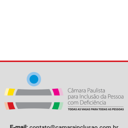
E-mail:
contato@camarainclusao.com.br