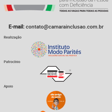
E-mail:
contato@camarainclusao.com.br
Realização
Patrocínio
Apoio