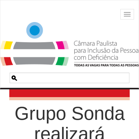
Toggl
naviga
Pesquisa
Grupo Sonda
realizará