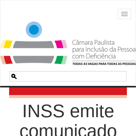
Toggl
naviga
Pesquisa
INSS emite
comunicado