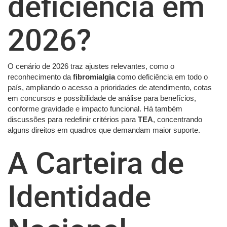
deficiência em
2026?
O cenário de 2026 traz ajustes relevantes, como o
reconhecimento da
fibromialgia
como deficiência em todo o
país, ampliando o acesso a prioridades de atendimento, cotas
em concursos e possibilidade de análise para benefícios,
conforme gravidade e impacto funcional. Há também
discussões para redefinir critérios para
TEA
, concentrando
alguns direitos em quadros que demandam maior suporte.
A Carteira de
Identidade