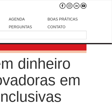
AGENDA
BOAS PRÁTICAS
PERGUNTAS
CONTATO
em dinheiro
novadoras em
inclusivas