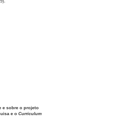
9).
 e sobre o projeto
quisa e o
Curriculum