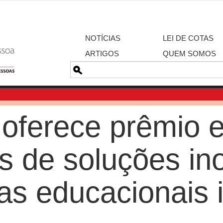
NOTÍCIAS
LEI DE COTAS
ARTIGOS
QUEM SOMOS
Pesquisa
o oferece prêmio 
os de soluções i
as educacionais 