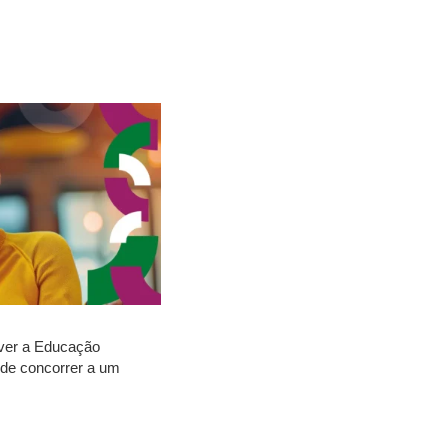
over a Educação
ode concorrer a um