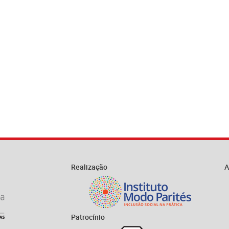
Realização
A
Patrocínio