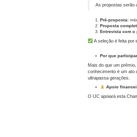
As propostas serão a
Pré-proposta:
méri
Proposta complet
Entrevista com o 
A seleção é feita por 
Por que participa
Mais do que um prêmio,
conhecimento é um ato d
ultrapassa gerações.
Apoio financei
O IJC apoiará esta Cha