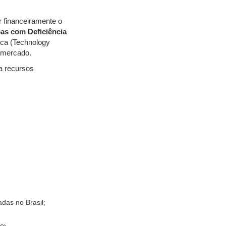
 financeiramente o
as com Deficiência
ica (Technology
o mercado.
a recursos
das no Brasil;