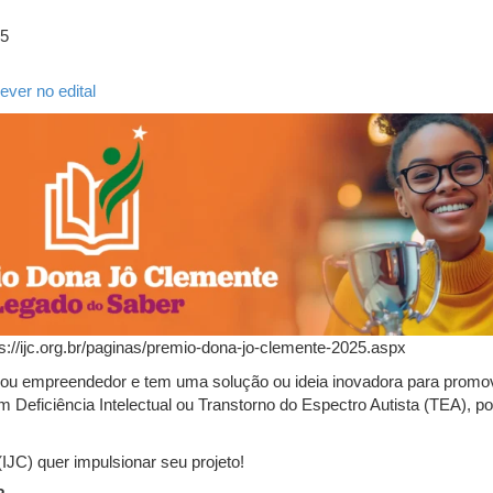
25
ever no edital
s://ijc.org.br/paginas/premio-dona-jo-clemente-2025.aspx
 ou empreendedor e tem uma solução ou ideia inovadora para prom
 Deficiência Intelectual ou Transtorno do Espectro Autista (TEA), p
(IJC) quer impulsionar seu projeto!