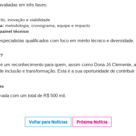
valiadas em três fases:
to, inovação e viabilidade
a:
metodologia, cronograma, equipe e impacto
painel técnico
especialistas qualificados com foco em mérito técnico e diversidade.
r?
 é um reconhecimento para quem, assim como Dona Jô Clemente, ac
e inclusão e transformação. Esta é a sua oportunidade de contribuir
ro
mada com um total de R$ 500 mil.
Voltar para Notícias
Próxima Notícia