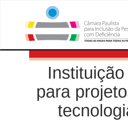
Instituiçã
para projet
tecnologi