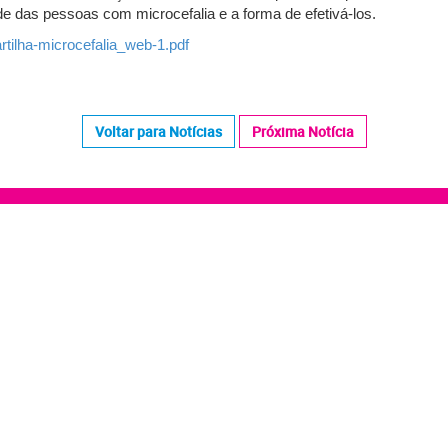
de das pessoas com microcefalia e a forma de efetivá-los.
rtilha-microcefalia_web-1.pdf
Voltar para Notícias
Próxima Notícia