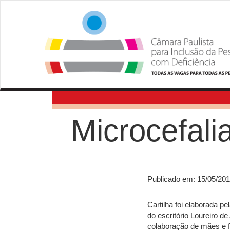
Microcefali
Publicado em: 15/05/20
Cartilha foi elaborada p
do escritório Loureiro 
colaboração de mães e f