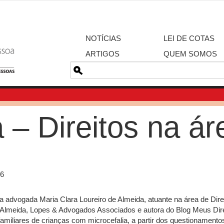
NOTÍCIAS
LEI DE COTAS
ARTIGOS
QUEM SOMOS
Pesquisa
a – Direitos na á
16
ela advogada Maria Clara Loureiro de Almeida, atuante na área de Dir
de Almeida, Lopes & Advogados Associados e autora do Blog Meus Dir
amiliares de crianças com microcefalia, a partir dos questionamento