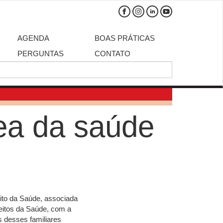
AGENDA
BOAS PRÁTICAS
PERGUNTAS
CONTATO
rea da saúde
eito da Saúde, associada
eitos da Saúde, com a
s desses familiares