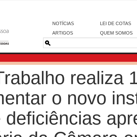
NOTÍCIAS
LEI DE COTAS
ARTIGOS
QUEM SOMOS
Pesquisa
rabalho realiza 
entar o novo in
e deficiências ap