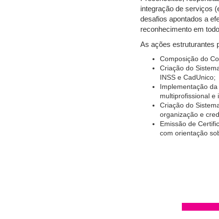
integração de serviços (
desafios apontados a ef
reconhecimento em todo o
As ações estruturantes
Composição do Co
Criação do Sistema
INSS e CadUnico;
Implementação da R
multiprofissional e
Criação do Sistema
organização e cred
Emissão de Certifi
com orientação sobr