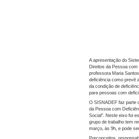
A apresentação do Sistem
Direitos da Pessoa com 
professora Maria Santos
deficiência como prevê a
da condição de deficiênc
para pessoas com defici
O SISNADEF faz parte d
da Pessoa com Deficiênc
Social”. Neste eixo foi 
grupo de trabalho tem re
março, às 9h, e pode ser 
Preconceitos, responsab