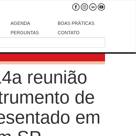
AGENDA
BOAS PRÁTICAS
PERGUNTAS
CONTATO
14a reunião
strumento de
resentado em