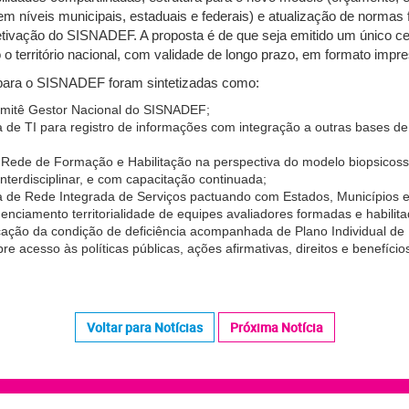
em níveis municipais, estaduais e federais) e atualização de normas
etivação do SISNADEF. A proposta é de que seja emitido um único ce
 território nacional, com validade de longo prazo, em formato impres
 para o SISNADEF foram sintetizadas como:
mitê Gestor Nacional do SISNADEF;
 de TI para registro de informações com integração a outras bases de
ede de Formação e Habilitação na perspectiva do modelo biopsicosso
 interdisciplinar, e com capacitação continuada;
 de Rede Integrada de Serviços pactuando com Estados, Municípios e 
enciamento territorialidade de equipes avaliadores formadas e habilita
cação da condição de deficiência acompanhada de Plano Individual de
e acesso às políticas públicas, ações afirmativas, direitos e benefício
Voltar para Notícias
Próxima Notícia