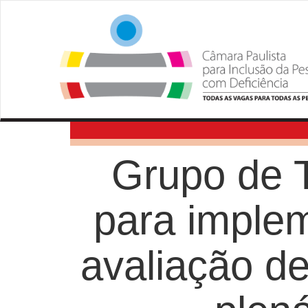
Grupo de T
para implem
avaliação d