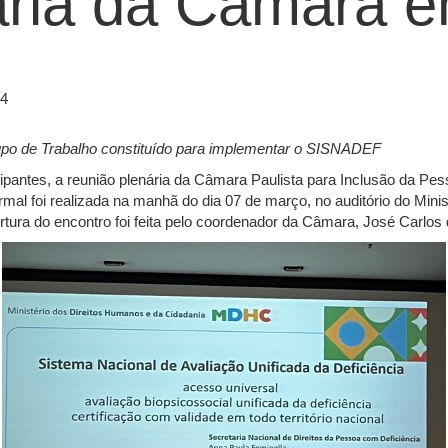
ária da Câmara 
24
upo de Trabalho constituído para implementar o SISNADEF
ipantes, a reunião plenária da Câmara Paulista para Inclusão da Pe
al foi realizada na manhã do dia 07 de março, no auditório do Minis
ertura do encontro foi feita pelo coordenador da Câmara, José Carlo