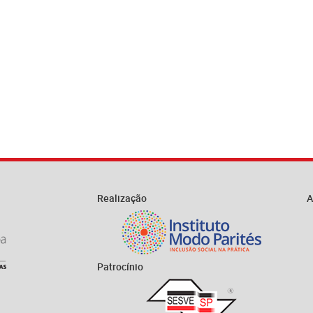
Realização
A
Patrocínio