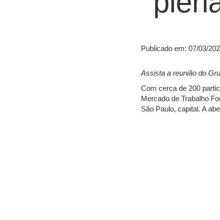
plen
Publicado em: 07/03/20
Assista a reunião do Gr
Com cerca de 200 partic
Mercado de Trabalho Form
São Paulo, capital. A ab