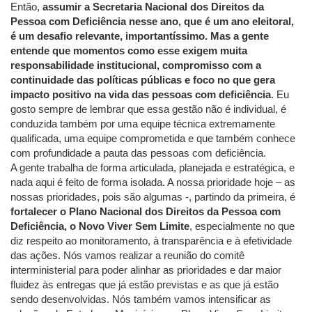
Então,
assumir a Secretaria Nacional dos Direitos da
Pessoa com Deficiência nesse ano, que é um ano eleitoral,
é um desafio relevante, importantíssimo. Mas a gente
entende que momentos como esse exigem muita
responsabilidade institucional, compromisso com a
continuidade das políticas públicas e foco no que gera
impacto positivo na vida das pessoas com deficiência
. Eu
gosto sempre de lembrar que essa gestão não é individual, é
conduzida também por uma equipe técnica extremamente
qualificada, uma equipe comprometida e que também conhece
com profundidade a pauta das pessoas com deficiência.
A gente trabalha de forma articulada, planejada e estratégica, e
nada aqui é feito de forma isolada. A nossa prioridade hoje – as
nossas prioridades, pois são algumas -, partindo da primeira, é
fortalecer o Plano Nacional dos Direitos da Pessoa com
Deficiência, o Novo Viver Sem Limite
, especialmente no que
diz respeito ao monitoramento, à transparência e à efetividade
das ações. Nós vamos realizar a reunião do comitê
interministerial para poder alinhar as prioridades e dar maior
fluidez às entregas que já estão previstas e as que já estão
sendo desenvolvidas. Nós também vamos intensificar as