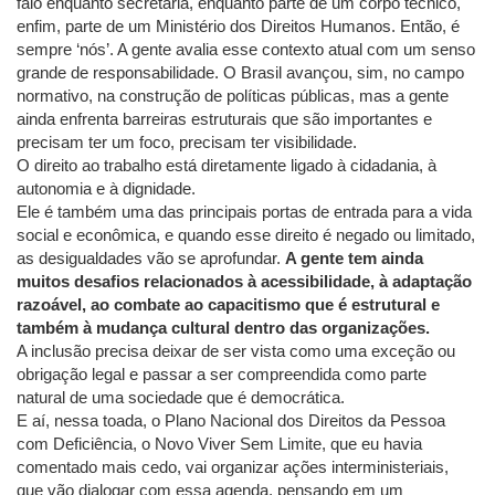
falo enquanto secretária, enquanto parte de um corpo técnico,
enfim, parte de um Ministério dos Direitos Humanos. Então, é
sempre ‘nós’. A gente avalia esse contexto atual com um senso
grande de responsabilidade. O Brasil avançou, sim, no campo
normativo, na construção de políticas públicas, mas a gente
ainda enfrenta barreiras estruturais que são importantes e
precisam ter um foco, precisam ter visibilidade.
O direito ao trabalho está diretamente ligado à cidadania, à
autonomia e à dignidade.
Ele é também uma das principais portas de entrada para a vida
social e econômica, e quando esse direito é negado ou limitado,
as desigualdades vão se aprofundar.
A gente tem ainda
muitos desafios relacionados à acessibilidade, à adaptação
razoável, ao combate ao capacitismo que é estrutural e
também à mudança cultural dentro das organizações.
A inclusão precisa deixar de ser vista como uma exceção ou
obrigação legal e passar a ser compreendida como parte
natural de uma sociedade que é democrática.
E aí, nessa toada, o Plano Nacional dos Direitos da Pessoa
com Deficiência, o Novo Viver Sem Limite, que eu havia
comentado mais cedo, vai organizar ações interministeriais,
que vão dialogar com essa agenda, pensando em um