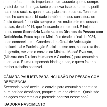
sempre foram muito importantes, um assunto que eu sempre
gostei de me debruçar, tanto para levar isso para o meu perfil
nas redes sociais, quanto para palestras e cursos. Tenho um
trabalho com acessibilidade também, eu sou consultora de
áudio-descrição, então sempre estive muito próximo dessas
pautas, desde 2014, que foi quando eu comecei. E hoje eu
estou como
Secretária Nacional dos Direitos da Pessoa com
Deficiência
. Estou aqui no Ministério desde o final de 2024,
onde comecei como Coordenadora Geral de Articulação
Institucional e Participação Social, e esse ano, nessa reta final
de gestão, me veio o convite da Ministra Macaé Evaristo,
(Ministra dos Direitos Humanos e Cidadania] para assumir a
secretaria. É uma responsabilidade grande, e quero fazer o
melhor trabalho possível.
CÂMARA PAULISTA PARA INCLUSÃO DA PESSOA COM
DEFICIENCIA
Secretária, você aceitou o convite para assumir a secretaria
num período desafiador, porque é um ano eleitoral. Quais são
as ações concretas que pretende priorizar nesse ano?
ISADORA NASCIMENTO