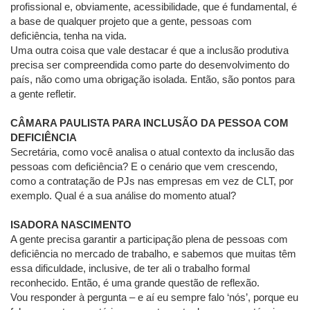
profissional e, obviamente, acessibilidade, que é fundamental, é
a base de qualquer projeto que a gente, pessoas com
deficiência, tenha na vida.
Uma outra coisa que vale destacar é que a inclusão produtiva
precisa ser compreendida como parte do desenvolvimento do
país, não como uma obrigação isolada. Então, são pontos para
a gente refletir.
CÂMARA PAULISTA PARA INCLUSÃO DA PESSOA COM
DEFICIÊNCIA
Secretária, como você analisa o atual contexto da inclusão das
pessoas com deficiência? E o cenário que vem crescendo,
como a contratação de PJs nas empresas em vez de CLT, por
exemplo. Qual é a sua análise do momento atual?
ISADORA NASCIMENTO
A gente precisa garantir a participação plena de pessoas com
deficiência no mercado de trabalho, e sabemos que muitas têm
essa dificuldade, inclusive, de ter ali o trabalho formal
reconhecido. Então, é uma grande questão de reflexão.
Vou responder à pergunta – e aí eu sempre falo ‘nós’, porque eu