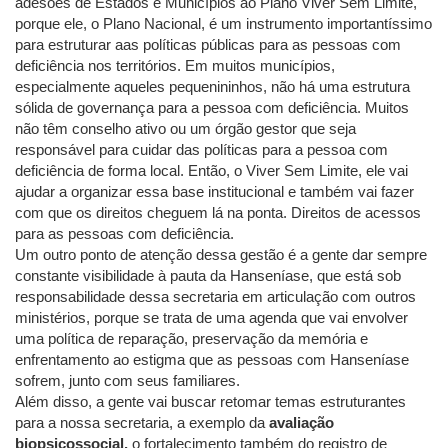
adesões de Estados e Municípios ao Plano Viver Sem Limite,
porque ele, o Plano Nacional, é um instrumento importantíssimo
para estruturar aas políticas públicas para as pessoas com
deficiência nos territórios. Em muitos municípios,
especialmente aqueles pequenininhos, não há uma estrutura
sólida de governança para a pessoa com deficiência. Muitos
não têm conselho ativo ou um órgão gestor que seja
responsável para cuidar das políticas para a pessoa com
deficiência de forma local. Então, o Viver Sem Limite, ele vai
ajudar a organizar essa base institucional e também vai fazer
com que os direitos cheguem lá na ponta. Direitos de acessos
para as pessoas com deficiência.
Um outro ponto de atenção dessa gestão é a gente dar sempre
constante visibilidade à pauta da Hanseníase, que está sob
responsabilidade dessa secretaria em articulação com outros
ministérios, porque se trata de uma agenda que vai envolver
uma política de reparação, preservação da memória e
enfrentamento ao estigma que as pessoas com Hanseníase
sofrem, junto com seus familiares.
Além disso, a gente vai buscar retomar temas estruturantes
para a nossa secretaria, a exemplo da
avaliação
biopsicossocial,
o fortalecimento também do registro de