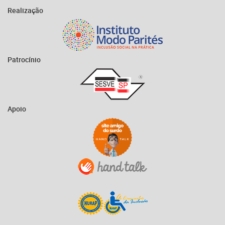
Realização
Patrocínio
Apoio