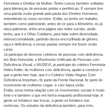
Feminista e Direitos da Mulher. Tenho cursos também voltados
para lideranças de pessoas pretas e periféricas. E sempre tive
uma paixão muito grande pela pauta dos Direitos Humanos,
entendendo os meus recortes. Então, eu tenho um trabalho
também como palestrante, antes de vir para o Ministério, eu já
dava palestras, tinha uma página nas redes sociais, ainda
tenho, que é o Olhar Cotidiano, para falar sobre diversidade,
interseccionalidade, partindo dessa encruzilhada de gênero,
raça e deficiência, e essas pautas sempre me foram muito
caras.
Já participei de diversos coletivos de pessoas com deficiência,
em Belo Horizonte, o Movimento Unificado de Pessoas com
Deficiência Visual, o MUDEVI, já participei do coletivo Feminista
Helen Keller, de mulheres com deficiência, ajudei a construir o
que a gente tem hoje, que é o Coletivo Vidas Negras Com
Deficiência Importam, fiz parte da Frente Nacional, fiz parte do
movimento de mulheres cegas e com baixa visão.
Então, essa minha relação com os movimentos sociais é muito
forte e é também o que me forma enquanto profissional hoje. A
gente se fortalece nas trocas, a gente se fortalece nas
vivências. Os estudos da deficiência também, para mim,