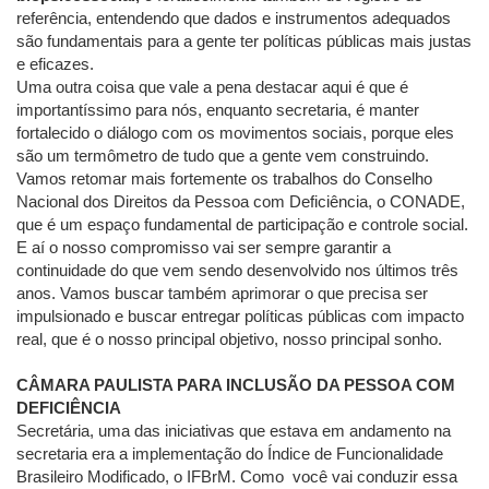
referência, entendendo que dados e instrumentos adequados
são fundamentais para a gente ter políticas públicas mais justas
e eficazes.
Uma outra coisa que vale a pena destacar aqui é que é
importantíssimo para nós, enquanto secretaria, é manter
fortalecido o diálogo com os movimentos sociais, porque eles
são um termômetro de tudo que a gente vem construindo.
Vamos retomar mais fortemente os trabalhos do Conselho
Nacional dos Direitos da Pessoa com Deficiência, o CONADE,
que é um espaço fundamental de participação e controle social.
E aí o nosso compromisso vai ser sempre garantir a
continuidade do que vem sendo desenvolvido nos últimos três
anos. Vamos buscar também aprimorar o que precisa ser
impulsionado e buscar entregar políticas públicas com impacto
real, que é o nosso principal objetivo, nosso principal sonho.
CÂMARA PAULISTA PARA INCLUSÃO DA PESSOA COM
DEFICIÊNCIA
Secretária, uma das iniciativas que estava em andamento na
secretaria era a implementação do Índice de Funcionalidade
Brasileiro Modificado, o IFBrM. Como você vai conduzir essa