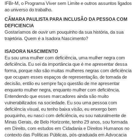
IFBr-M, o Programa Viver sem Limite e outros assuntos ligados
ao universo do trabalho.
CÂMARA PAULISTA PARA INCLUSÃO DA PESSOA COM
DEFICIENCIA
Gostaríamos de ouvir um pouquinho da sua história, da sua
trajetória. Quem é a Isadora Nascimento?
ISADORA NASCIMENTO
Eu sou uma mulher com deficiência, uma mulher negra com
deficiência. Eu sei da importância que é me apresentar dessa
forma, porque não são muitas mulheres negras com deficiência
que ocupam esses espaços de representação, de tomada de
decisão, então eu sempre faço questão de me apresentar
enquanto mulher negra, enquanto mulher com deficiência.
Entendendo que esses marcadores ainda são muito
vulnerabilizados na sociedade. Eu sou uma pessoa com
deficiência visual, eu tenho baixa visão, eu enxergo bem
pouquinho, eu nasci com deficiência, eu sou naturalmente de
Minas Gerais, de Belo Horizonte, tenho 29 anos, sou formada
em Direito, com estudos em Cidadania e Direitos Humanos no
contexto das Políticas Públicas, pós-graduada em Advocacia