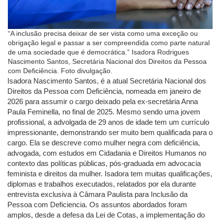
“A inclusão precisa deixar de ser vista como uma exceção ou
obrigação legal e passar a ser compreendida como parte natural
de uma sociedade que é democrática.” Isadora Rodrigues
Nascimento Santos, Secretária Nacional dos Direitos da Pessoa
com Deficiência. Foto divulgação.
Isadora Nascimento Santos, é a atual Secretária Nacional dos
Direitos da Pessoa com Deficiência, nomeada em janeiro de
2026 para assumir o cargo deixado pela ex-secretária Anna
Paula Feminella, no final de 2025. Mesmo sendo uma jovem
profissional, a advolgada de 29 anos de idade tem um currículo
impressionante, demonstrando ser muito bem qualificada para o
cargo. Ela se descreve como mulher negra com deficiência,
advogada, com estudos em Cidadania e Direitos Humanos no
contexto das políticas públicas, pós-graduada em advocacia
feminista e direitos da mulher. Isadora tem muitas qualificações,
diplomas e trabalhos executados, relatados por ela durante
entrevista exclusiva à Câmara Paulista para Inclusão da
Pessoa com Deficiencia. Os assuntos abordados foram
amplos, desde a defesa da Lei de Cotas, a implementação do