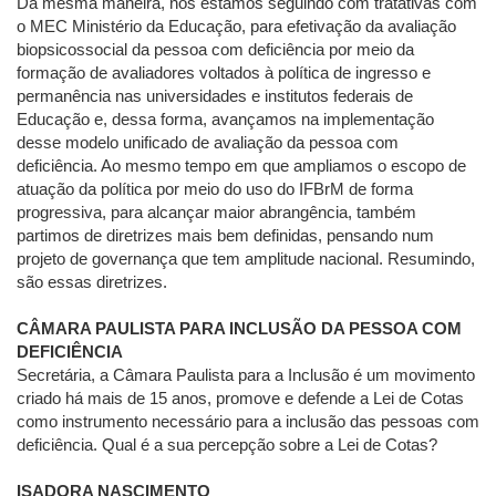
Da mesma maneira, nós estamos seguindo com tratativas com
o MEC Ministério da Educação, para efetivação da avaliação
biopsicossocial da pessoa com deficiência por meio da
formação de avaliadores voltados à política de ingresso e
permanência nas universidades e institutos federais de
Educação e, dessa forma, avançamos na implementação
desse modelo unificado de avaliação da pessoa com
deficiência. Ao mesmo tempo em que ampliamos o escopo de
atuação da política por meio do uso do IFBrM de forma
progressiva, para alcançar maior abrangência, também
partimos de diretrizes mais bem definidas, pensando num
projeto de governança que tem amplitude nacional. Resumindo,
são essas diretrizes.
CÂMARA PAULISTA PARA INCLUSÃO DA PESSOA COM
DEFICIÊNCIA
Secretária, a Câmara Paulista para a Inclusão é um movimento
criado há mais de 15 anos, promove e defende a Lei de Cotas
como instrumento necessário para a inclusão das pessoas com
deficiência. Qual é a sua percepção sobre a Lei de Cotas?
ISADORA NASCIMENTO