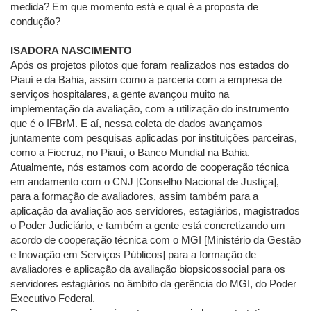
medida? Em que momento está e qual é a proposta de
condução?
ISADORA NASCIMENTO
Após os projetos pilotos que foram realizados nos estados do
Piauí e da Bahia, assim como a parceria com a empresa de
serviços hospitalares, a gente avançou muito na
implementação da avaliação, com a utilização do instrumento
que é o IFBrM. E aí, nessa coleta de dados avançamos
juntamente com pesquisas aplicadas por instituições parceiras,
como a Fiocruz, no Piauí, o Banco Mundial na Bahia.
Atualmente, nós estamos com acordo de cooperação técnica
em andamento com o CNJ [Conselho Nacional de Justiça],
para a formação de avaliadores, assim também para a
aplicação da avaliação aos servidores, estagiários, magistrados
o Poder Judiciário, e também a gente está concretizando um
acordo de cooperação técnica com o MGI [Ministério da Gestão
e Inovação em Serviços Públicos] para a formação de
avaliadores e aplicação da avaliação biopsicossocial para os
servidores estagiários no âmbito da gerência do MGI, do Poder
Executivo Federal.