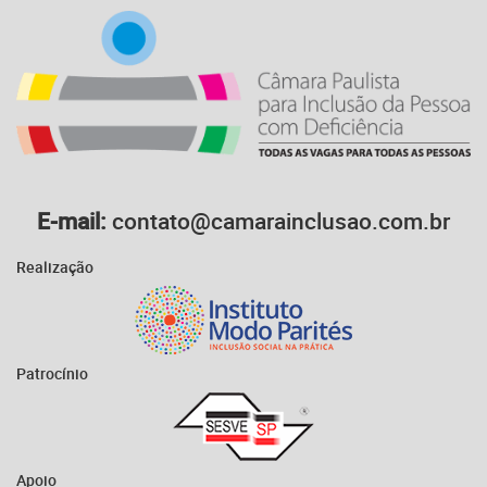
E-mail:
contato@camarainclusao.com.br
Realização
Patrocínio
Apoio