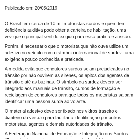
Publicado em: 20/05/2016
O Brasil tem cerca de 10 mil motoristas surdos e quem tem
deficiência auditiva pode obter a carteira de habilitação, uma
vez que o principal sentido exigido para essa prática é a visão.
Porém, é necessário que o motorista que não ouve utilize um
adesivo no veículo com o símbolo internacional de surdez -uma
exigência pouco conhecida e praticada.
A medida evita que condutores surdos sejam prejudicados no
trânsito por não ouvirem as sirenes, os apitos dos agentes de
trânsito e até as buzinas. O símbolo da surdez deverá ser
integrado aos manuais de trânsito, cursos de formação e
reciclagem de condutores para que todos os motoristas saibam
identificar uma pessoa surda ao volante.
O material adesivo deve ser fixado nos vidros traseiro e
dianteiro do veículo para facilitar a identificação por outros
motoristas, agentes e demais autoridades de trânsito.
A Federação Nacional de Educação e Integração dos Surdos