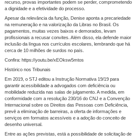
recurso, provas importantes podem se perder, comprometendo
a dignidade e a efetividade do processo.
Apesar da relevância da função, Denise aponta a precariedade
na remuneração e na valorização da Libras no Brasil. Os
pagamentos, muitas vezes baixos e demorados, levam
profissionais a recusar convites. Além disso, ela defende maior
inclusão da língua nos currículos escolares, lembrando que há
cerca de 10 milhões de surdos no país.
Confira: https://youtu.be/xEOksw5mtos
Histórico nos Tribunais
Em 2019, o STJ editou a Instrução Normativa 19/19 para
garantir acessibilidade a advogados com deficiência ou
mobilidade reduzida nas salas de julgamento. A medida, em
conformidade com a resolução 230/16 do CNJ e a Convenção
Internacional sobre os Direitos das Pessoas com Deficiência,
prevê a eliminação de barreiras, a oferta de informações e
serviços em formatos acessíveis e a adoção do conceito de
desenho universal.
Entre as ações previstas, está a possibilidade de solicitação de