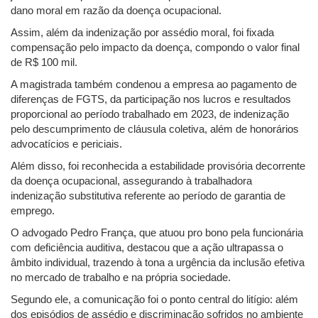
dano moral em razão da doença ocupacional.
Assim, além da indenização por assédio moral, foi fixada
compensação pelo impacto da doença, compondo o valor final
de R$ 100 mil.
A magistrada também condenou a empresa ao pagamento de
diferenças de FGTS, da participação nos lucros e resultados
proporcional ao período trabalhado em 2023, de indenização
pelo descumprimento de cláusula coletiva, além de honorários
advocatícios e periciais.
Além disso, foi reconhecida a estabilidade provisória decorrente
da doença ocupacional, assegurando à trabalhadora
indenização substitutiva referente ao período de garantia de
emprego.
O advogado Pedro França, que atuou pro bono pela funcionária
com deficiência auditiva, destacou que a ação ultrapassa o
âmbito individual, trazendo à tona a urgência da inclusão efetiva
no mercado de trabalho e na própria sociedade.
Segundo ele, a comunicação foi o ponto central do litígio: além
dos episódios de assédio e discriminação sofridos no ambiente