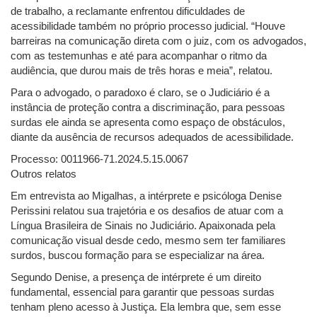
de trabalho, a reclamante enfrentou dificuldades de
acessibilidade também no próprio processo judicial. “Houve
barreiras na comunicação direta com o juiz, com os advogados,
com as testemunhas e até para acompanhar o ritmo da
audiência, que durou mais de três horas e meia”, relatou.
Para o advogado, o paradoxo é claro, se o Judiciário é a
instância de proteção contra a discriminação, para pessoas
surdas ele ainda se apresenta como espaço de obstáculos,
diante da ausência de recursos adequados de acessibilidade.
Processo: 0011966-71.2024.5.15.0067
Outros relatos
Em entrevista ao Migalhas, a intérprete e psicóloga Denise
Perissini relatou sua trajetória e os desafios de atuar com a
Língua Brasileira de Sinais no Judiciário. Apaixonada pela
comunicação visual desde cedo, mesmo sem ter familiares
surdos, buscou formação para se especializar na área.
Segundo Denise, a presença de intérprete é um direito
fundamental, essencial para garantir que pessoas surdas
tenham pleno acesso à Justiça. Ela lembra que, sem esse