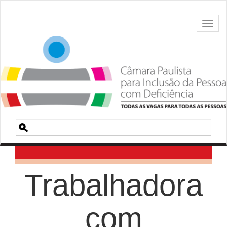
Toggl
naviga
Pesquisa
Trabalhadora
com