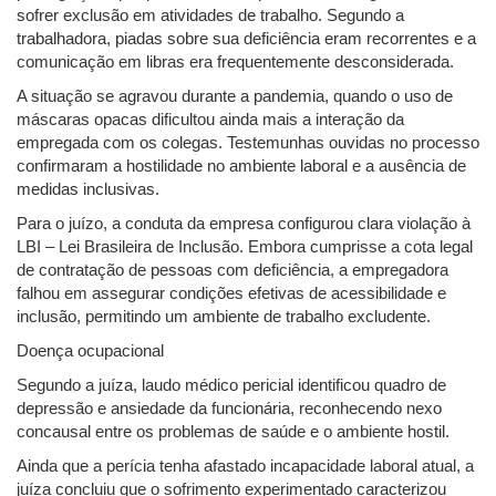
sofrer exclusão em atividades de trabalho. Segundo a
trabalhadora, piadas sobre sua deficiência eram recorrentes e a
comunicação em libras era frequentemente desconsiderada.
A situação se agravou durante a pandemia, quando o uso de
máscaras opacas dificultou ainda mais a interação da
empregada com os colegas. Testemunhas ouvidas no processo
confirmaram a hostilidade no ambiente laboral e a ausência de
medidas inclusivas.
Para o juízo, a conduta da empresa configurou clara violação à
LBI – Lei Brasileira de Inclusão. Embora cumprisse a cota legal
de contratação de pessoas com deficiência, a empregadora
falhou em assegurar condições efetivas de acessibilidade e
inclusão, permitindo um ambiente de trabalho excludente.
Doença ocupacional
Segundo a juíza, laudo médico pericial identificou quadro de
depressão e ansiedade da funcionária, reconhecendo nexo
concausal entre os problemas de saúde e o ambiente hostil.
Ainda que a perícia tenha afastado incapacidade laboral atual, a
juíza concluiu que o sofrimento experimentado caracterizou