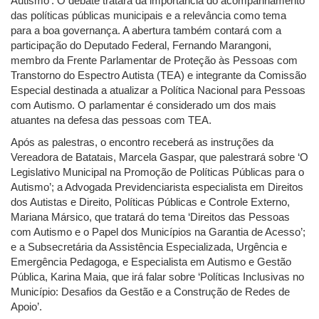
Autismo’. O debate tratará da importância do acompanhamento
das políticas públicas municipais e a relevância como tema
para a boa governança. A abertura também contará com a
participação do Deputado Federal, Fernando Marangoni,
membro da Frente Parlamentar de Proteção às Pessoas com
Transtorno do Espectro Autista (TEA) e integrante da Comissão
Especial destinada a atualizar a Política Nacional para Pessoas
com Autismo. O parlamentar é considerado um dos mais
atuantes na defesa das pessoas com TEA.
Após as palestras, o encontro receberá as instruções da
Vereadora de Batatais, Marcela Gaspar, que palestrará sobre ‘O
Legislativo Municipal na Promoção de Políticas Públicas para o
Autismo’; a Advogada Previdenciarista especialista em Direitos
dos Autistas e Direito, Políticas Públicas e Controle Externo,
Mariana Mársico, que tratará do tema ‘Direitos das Pessoas
com Autismo e o Papel dos Municípios na Garantia de Acesso’;
e a Subsecretária da Assistência Especializada, Urgência e
Emergência Pedagoga, e Especialista em Autismo e Gestão
Pública, Karina Maia, que irá falar sobre ‘Políticas Inclusivas no
Município: Desafios da Gestão e a Construção de Redes de
Apoio’.