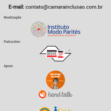
E-mail:
contato@camarainclusao.com.br
Realização
Patrocínio
Apoio