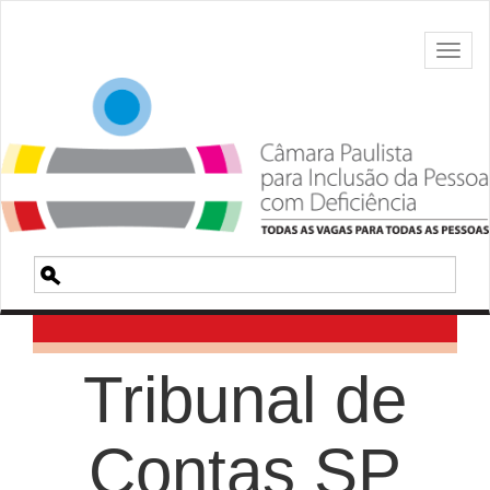
Toggl
naviga
Pesquisa
Tribunal de
Contas SP