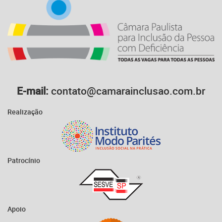
E-mail:
contato@camarainclusao.com.br
Realização
Patrocínio
Apoio