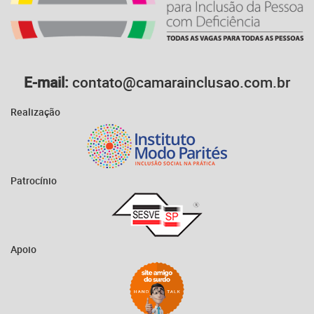
E-mail:
contato@camarainclusao.com.br
Realização
Patrocínio
Apoio