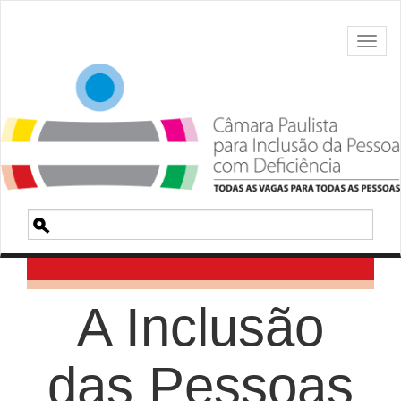
Toggl
naviga
Pesquisa
A Inclusão
das Pessoas