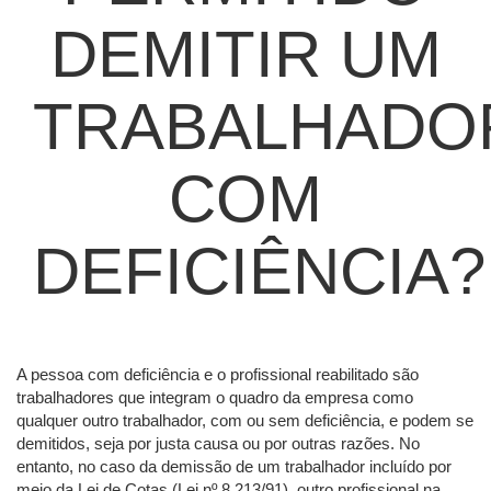
DEMITIR UM
TRABALHADO
COM
DEFICIÊNCIA?
A pessoa com deficiência e o profissional reabilitado são
trabalhadores que integram o quadro da empresa como
qualquer outro trabalhador, com ou sem deficiência, e podem se
demitidos, seja por justa causa ou por outras razões. No
entanto, no caso da demissão de um trabalhador incluído por
meio da Lei de Cotas (Lei nº 8.213/91), outro profissional na