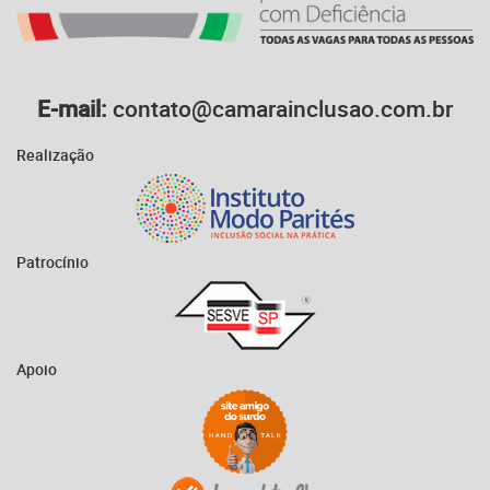
E-mail:
contato@camarainclusao.com.br
Realização
Patrocínio
Apoio