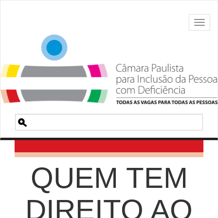
Toggl
naviga
Pesquisa
QUEM TEM
DIREITO AO