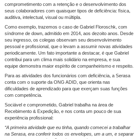
comprometimento com a retenção e o desenvolvimento dos
seus colaboradores com quaisquer tipos de deficiência: física,
auditiva, intelectual, visual ou múltipla.
Como exemplo, trazemos o caso de Gabriel Floroschk, com
síndrome de down, admitido em 2014, aos dezoito anos. Desde
seu ingresso, os colegas observam seu desenvolvimento
pessoal e profissional, que o levam a assumir novas atividades
periodicamente. Um fato importante a destacar, é que Gabriel
contribui para um clima mais solidário na empresa, e sua
equipe demonstra maior espírito de companheirismo e respeito.
Para as atividades dos funcionários com deficiência, a Serasa
conta com o suporte da ONG ADID, que orienta nas
dificuldades de aprendizado para que exerçam suas funções
com competência.
Sociável e comprometido, Gabriel trabalha na área de
Recebimento & Expedição, e nos conta um pouco de sua
experiência profissional:
“A primeira atividade que eu tinha, quando comecei a trabalhar
na Serasa, era conferir todos os envelopes, um a um, e separar