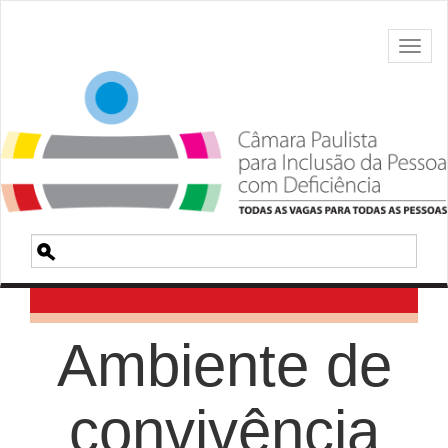
Toggl
naviga
Pesquisa
Ambiente de
convivência