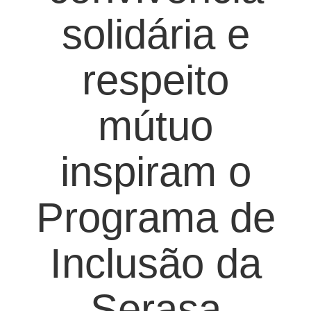
solidária e
respeito
mútuo
inspiram o
Programa de
Inclusão da
Serasa