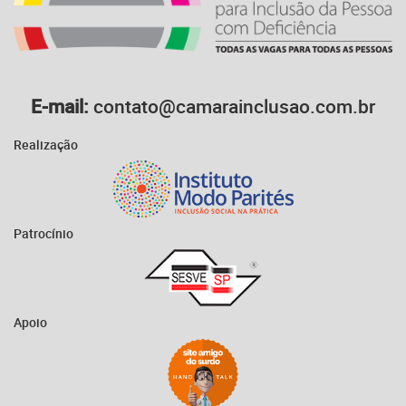
E-mail:
contato@camarainclusao.com.br
Realização
Patrocínio
Apoio