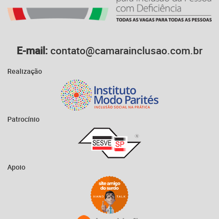
E-mail:
contato@camarainclusao.com.br
Realização
Patrocínio
Apoio