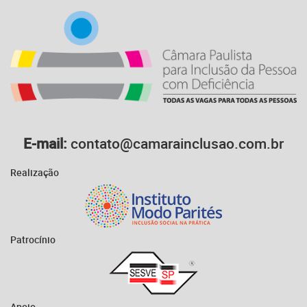
E-mail:
contato@camarainclusao.com.br
Realização
Patrocínio
Apoio