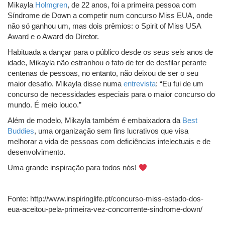
Mikayla
Holmgren
, de 22 anos, foi a primeira pessoa com
Síndrome de Down a competir num concurso Miss EUA, onde
não só ganhou um, mas dois prêmios: o Spirit of Miss USA
Award e o Award do Diretor.
Habituada a dançar para o público desde os seus seis anos de
idade, Mikayla não estranhou o fato de ter de desfilar perante
centenas de pessoas, no entanto, não deixou de ser o seu
maior desafio. Mikayla disse numa
entrevista
: “Eu fui de um
concurso de necessidades especiais para o maior concurso do
mundo. É meio louco.”
Além de modelo, Mikayla também é embaixadora da
Best
Buddies
, uma organização sem fins lucrativos que visa
melhorar a vida de pessoas com deficiências intelectuais e de
desenvolvimento.
Uma grande inspiração para todos nós!
Fonte: http://www.inspiringlife.pt/concurso-miss-estado-dos-
eua-aceitou-pela-primeira-vez-concorrente-sindrome-down/