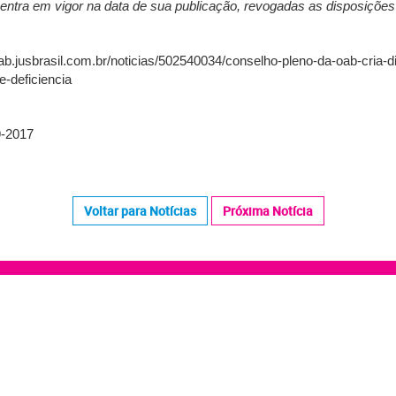
 entra em vigor na data de sua publicação, revogadas as disposições
b.jusbrasil.com.br/noticias/502540034/conselho-pleno-da-oab-cria-di
-deficiencia
9-2017
Voltar para Notícias
Próxima Notícia