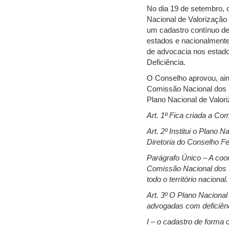
No dia 19 de setembro, o
Nacional de Valorização 
um cadastro contínuo de
estados e nacionalmente
de advocacia nos estad
Deficiência.
O Conselho aprovou, ain
Comissão Nacional dos D
Plano Nacional de Valor
Art. 1º Fica criada a Co
Art. 2º Institui o Plano
Diretoria do Conselho F
Parágrafo Único – A coo
Comissão Nacional dos D
todo o território nacional.
Art. 3º O Plano Nacional
advogadas com deficiênci
I – o cadastro de forma