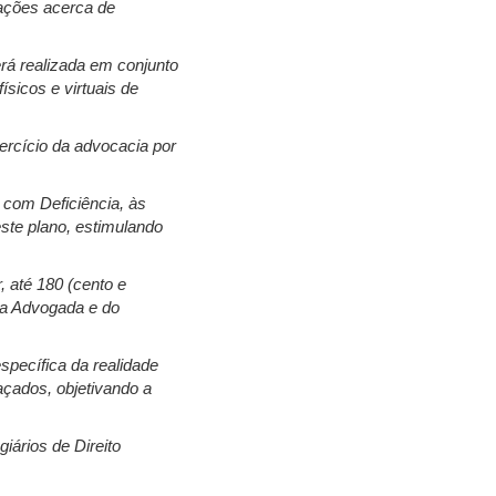
tações acerca de
rá realizada em conjunto
sicos e virtuais de
ercício da advocacia por
 com Deficiência, às
ste plano, estimulando
, até 180 (cento e
 da Advogada e do
specífica da realidade
açados, objetivando a
iários de Direito