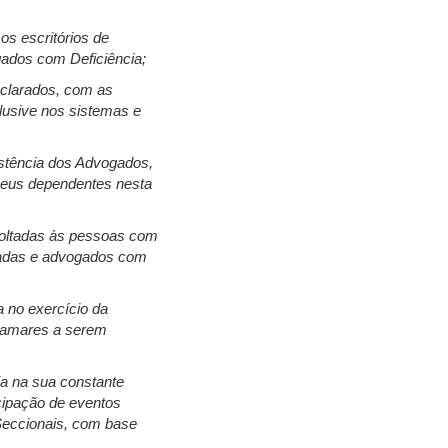
os escritórios de
ados com Deficiência;
eclarados, com as
lusive nos sistemas e
istência dos Advogados,
seus dependentes nesta
 voltadas às pessoas com
ogadas e advogados com
 no exercício da
atamares a serem
ia na sua constante
cipação de eventos
Seccionais, com base