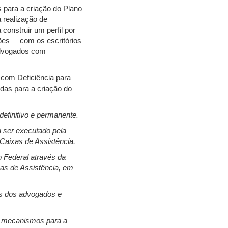
s para a criação do Plano
 realização de
onstruir um perfil por
ões – com os escritórios
Advogados com
 com Deficiência para
das para a criação do
definitivo e permanente.
a ser executado pela
Caixas de Assistência.
 Federal através da
as de Assistência, em
nos dos advogados e
de mecanismos para a