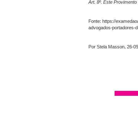
Art. 8º. Este Provimento
Fonte: https://examedaoa
advogados-portadores-de
Por Stela Masson, 26-0