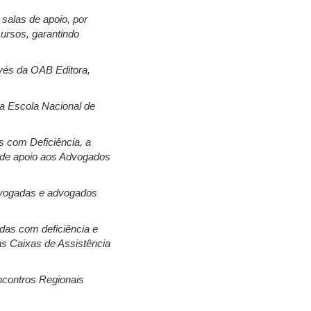
 salas de apoio, por
cursos, garantindo
avés da OAB Editora,
da Escola Nacional de
 com Deficiência, a
s de apoio aos Advogados
advogadas e advogados
das com deficiência e
as Caixas de Assistência
ncontros Regionais