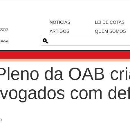
NOTÍCIAS
LEI DE COTAS
ARTIGOS
QUEM SOMOS
Pesquisa
leno da OAB cria
vogados com def
17