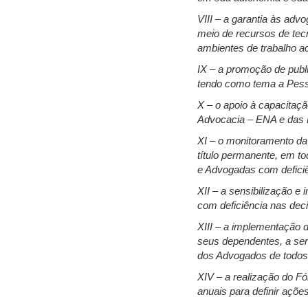
VIII – a garantia às adv
meio de recursos de tecn
ambientes de trabalho ac
IX – a promoção de publ
tendo como tema a Pessoa
X – o apoio à capacitaç
Advocacia – ENA e das 
XI – o monitoramento da
título permanente, em t
e Advogadas com deficiên
XII – a sensibilização 
com deficiência nas dec
XIII – a implementação 
seus dependentes, a ser
dos Advogados de todos
XIV – a realização do F
anuais para definir açõ