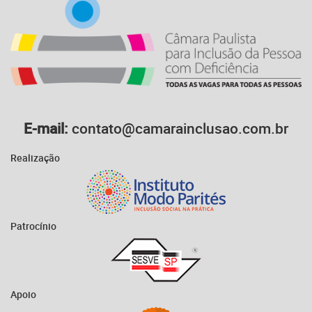
E-mail:
contato@camarainclusao.com.br
Realização
Patrocínio
Apoio