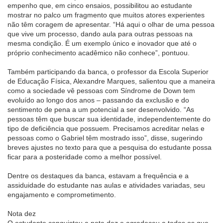
empenho que, em cinco ensaios, possibilitou ao estudante
mostrar no palco um fragmento que muitos atores experientes
não têm coragem de apresentar. “Há aqui o olhar de uma pessoa
que vive um processo, dando aula para outras pessoas na
mesma condição. É um exemplo único e inovador que até o
próprio conhecimento acadêmico não conhece”, pontuou.
Também participando da banca, o professor da Escola Superior
de Educação Física, Alexandre Marques, salientou que a maneira
como a sociedade vê pessoas com Síndrome de Down tem
evoluído ao longo dos anos – passando da exclusão e do
sentimento de pena a um potencial a ser desenvolvido. “As
pessoas têm que buscar sua identidade, independentemente do
tipo de deficiência que possuem. Precisamos acreditar nelas e
pessoas como o Gabriel têm mostrado isso”, disse, sugerindo
breves ajustes no texto para que a pesquisa do estudante possa
ficar para a posteridade como a melhor possível.
Dentre os destaques da banca, estavam a frequência e a
assiduidade do estudante nas aulas e atividades variadas, seu
engajamento e comprometimento.
Nota dez