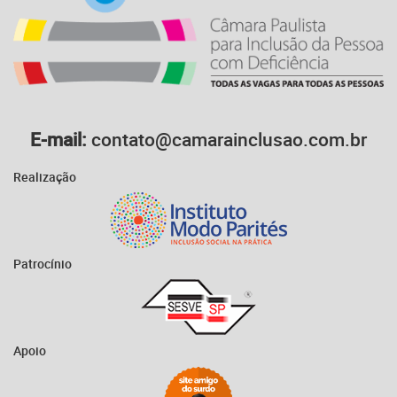
E-mail:
contato@camarainclusao.com.br
Realização
Patrocínio
Apoio