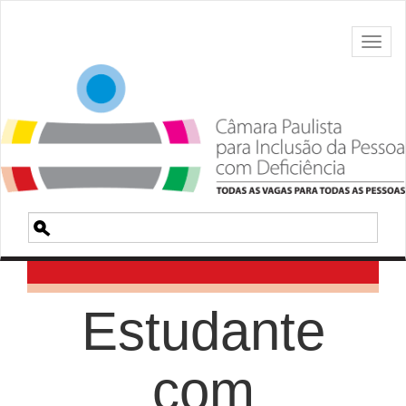
Toggl
naviga
Pesquisa
Estudante
com