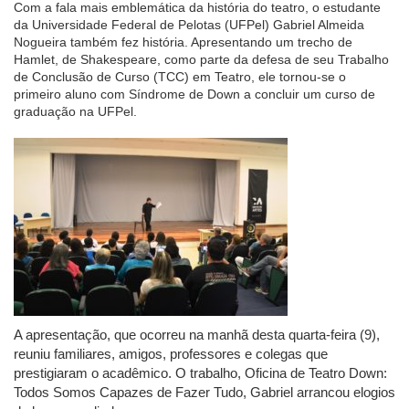
Com a fala mais emblemática da história do teatro, o estudante
da Universidade Federal de Pelotas (UFPel) Gabriel Almeida
Nogueira também fez história. Apresentando um trecho de
Hamlet, de Shakespeare, como parte da defesa de seu Trabalho
de Conclusão de Curso (TCC) em Teatro, ele tornou-se o
primeiro aluno com Síndrome de Down a concluir um curso de
graduação na UFPel.
A apresentação, que ocorreu na manhã desta quarta-feira (9),
reuniu familiares, amigos, professores e colegas que
prestigiaram o acadêmico. O trabalho, Oficina de Teatro Down:
Todos Somos Capazes de Fazer Tudo, Gabriel arrancou elogios