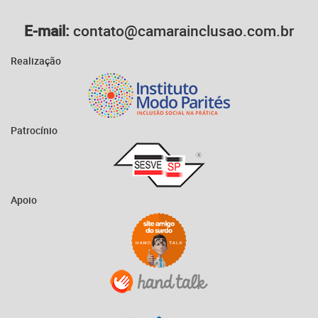
E-mail:
contato@camarainclusao.com.br
Realização
Patrocínio
Apoio