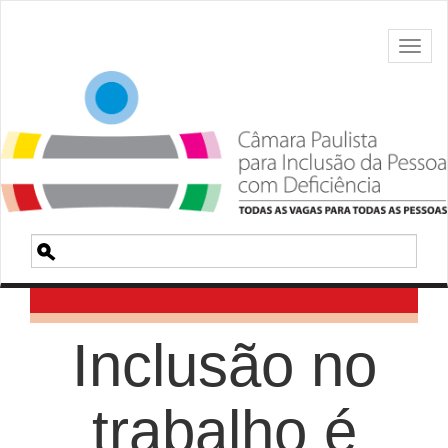
Toggl
naviga
Pesquisa
Inclusão no
trabalho é