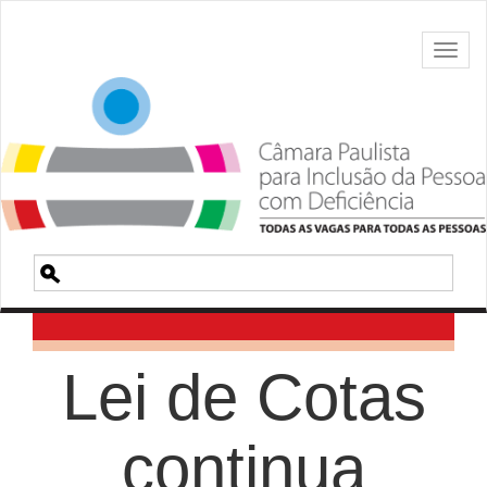
Toggl
naviga
Pesquisa
Lei de Cotas
continua