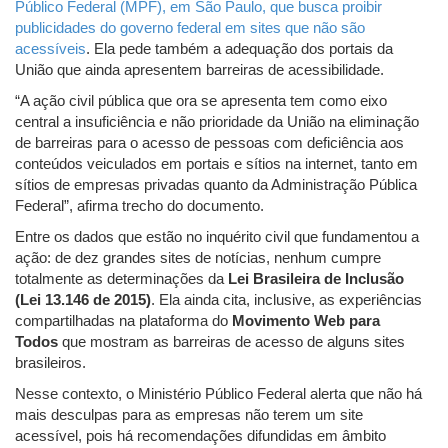
Público Federal (MPF), em São Paulo, que busca proibir
publicidades do governo federal em sites que não são
acessíveis
. Ela pede também a adequação dos portais da
União que ainda apresentem barreiras de acessibilidade.
“A ação civil pública que ora se apresenta tem como eixo
central a insuficiência e não prioridade da União na eliminação
de barreiras para o acesso de pessoas com deficiência aos
conteúdos veiculados em portais e sítios na internet, tanto em
sítios de empresas privadas quanto da Administração Pública
Federal”, afirma trecho do documento.
Entre os dados que estão no inquérito civil que fundamentou a
ação: de dez grandes sites de notícias, nenhum cumpre
totalmente as determinações da
Lei Brasileira de Inclusão
(Lei 13.146 de 2015)
. Ela ainda cita, inclusive, as experiências
compartilhadas na plataforma do
Movimento Web para
Todos
que mostram as barreiras de acesso de alguns sites
brasileiros.
Nesse contexto, o Ministério Público Federal alerta que não há
mais desculpas para as empresas não terem um site
acessível, pois há recomendações difundidas em âmbito