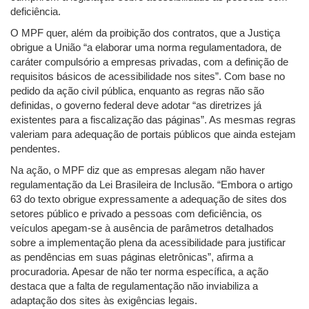
deficiência.
O MPF quer, além da proibição dos contratos, que a Justiça
obrigue a União “a elaborar uma norma regulamentadora, de
caráter compulsório a empresas privadas, com a definição de
requisitos básicos de acessibilidade nos sites”. Com base no
pedido da ação civil pública, enquanto as regras não são
definidas, o governo federal deve adotar “as diretrizes já
existentes para a fiscalização das páginas”. As mesmas regras
valeriam para adequação de portais públicos que ainda estejam
pendentes.
Na ação, o MPF diz que as empresas alegam não haver
regulamentação da Lei Brasileira de Inclusão. “Embora o artigo
63 do texto obrigue expressamente a adequação de sites dos
setores público e privado a pessoas com deficiência, os
veículos apegam-se à ausência de parâmetros detalhados
sobre a implementação plena da acessibilidade para justificar
as pendências em suas páginas eletrônicas”, afirma a
procuradoria. Apesar de não ter norma específica, a ação
destaca que a falta de regulamentação não inviabiliza a
adaptação dos sites às exigências legais.