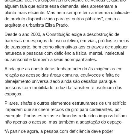
alguém fala que existe essa demanda, eles apresentam a
planta mais eficiente. Mas nem sempre tem a mesma qualidade
do produto disponibilizado para os outros públicos”, conta a
arquiteta e urbanista Elisa Prado.
Desde o ano 2000, a Constituição exige a desobstrução de
barreiras em espaços de uso coletivo, em vias, prédios e meios
de transporte, bem como alternativas aos entraves de qualquer
natureza a pessoas com deficiência física, mental, intelectual
ou sensorial e também a seus acompanhantes.
Ainda que as construtoras tenham aderido às exigências em
relação ao acesso das áreas comuns, equívocos e falta de
planejamento universalizado ainda são desafios para que
pessoas com mobilidade reduzida transitem e usufruam dos
espaços.
Pilares, shafts e outros elementos estruturantes de um edifício
impedem que se criem recuos de giro para cadeirantes, por
exemplo. Portas estreitas e cômodos reduzidos impossibilitam
não apenas o acesso, mas também a adaptação do espaço.
“A partir de agora, a pessoa com deficiência deve poder