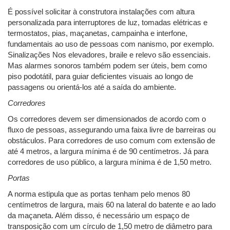
É possível solicitar à construtora instalações com altura
personalizada para interruptores de luz, tomadas elétricas e
termostatos, pias, maçanetas, campainha e interfone,
fundamentais ao uso de pessoas com nanismo, por exemplo.
Sinalizações Nos elevadores, braile e relevo são essenciais.
Mas alarmes sonoros também podem ser úteis, bem como
piso podotátil, para guiar deficientes visuais ao longo de
passagens ou orientá-los até a saída do ambiente.
Corredores
Os corredores devem ser dimensionados de acordo com o
fluxo de pessoas, assegurando uma faixa livre de barreiras ou
obstáculos. Para corredores de uso comum com extensão de
até 4 metros, a largura mínima é de 90 centímetros. Já para
corredores de uso público, a largura mínima é de 1,50 metro.
Portas
A norma estipula que as portas tenham pelo menos 80
centímetros de largura, mais 60 na lateral do batente e ao lado
da maçaneta. Além disso, é necessário um espaço de
transposição com um círculo de 1,50 metro de diâmetro para