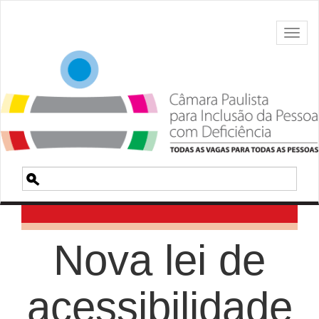
Toggl
naviga
Pesquisa
Nova lei de
acessibilidade