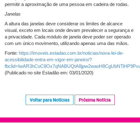
permitir a aproximação de uma pessoa em cadeira de rodas.
Janelas
A altura das janelas deve considerar os limites de alcance
visual, exceto em locais onde devam prevalecer a segurança e
a privacidade. Cada módulo de janela deve poder ser operado
com um único movimento, utilizando apenas uma das mãos.
Fonte:
https://imoveis.estadao.com.br/noticias/nova-lei-de-
acessibilidade-entra-em-vigor-em-janeiro/?
fbclid=IwAR3hCoC8Ox7qNABUQtA8jpw2waoH8CgUbNTiHP9Pv
(Publicado no site Estadão em: 03/01/2020)
Voltar para Notícias
Próxima Notícia