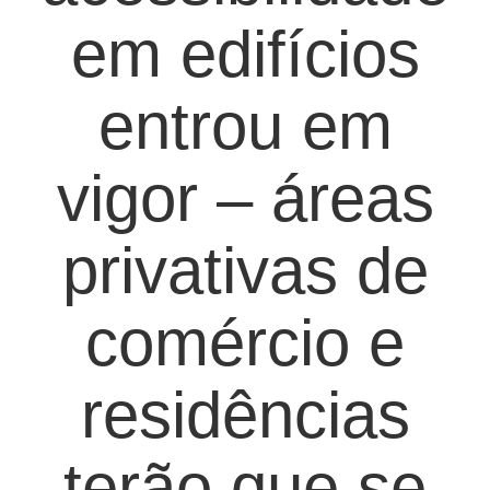
em edifícios
entrou em
vigor – áreas
privativas de
comércio e
residências
terão que se