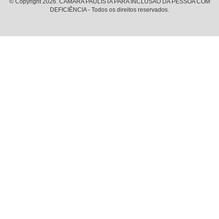
© Copyright 2026. CÂMARA PAULISTA PARA INCLUSÃO DA PESSOA COM
DEFICIÊNCIA - Todos os direitos reservados.