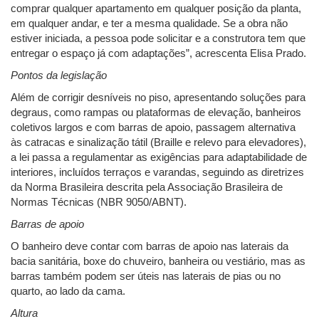
comprar qualquer apartamento em qualquer posição da planta,
em qualquer andar, e ter a mesma qualidade. Se a obra não
estiver iniciada, a pessoa pode solicitar e a construtora tem que
entregar o espaço já com adaptações”, acrescenta Elisa Prado.
Pontos da legislação
Além de corrigir desníveis no piso, apresentando soluções para
degraus, como rampas ou plataformas de elevação, banheiros
coletivos largos e com barras de apoio, passagem alternativa
às catracas e sinalização tátil (Braille e relevo para elevadores),
a lei passa a regulamentar as exigências para adaptabilidade de
interiores, incluídos terraços e varandas, seguindo as diretrizes
da Norma Brasileira descrita pela Associação Brasileira de
Normas Técnicas (NBR 9050/ABNT).
Barras de apoio
O banheiro deve contar com barras de apoio nas laterais da
bacia sanitária, boxe do chuveiro, banheira ou vestiário, mas as
barras também podem ser úteis nas laterais de pias ou no
quarto, ao lado da cama.
Altura