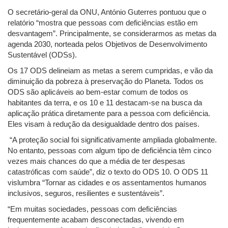
O secretário-geral da ONU, António Guterres pontuou que o
relatório “mostra que pessoas com deficiências estão em
desvantagem”. Principalmente, se considerarmos as metas da
agenda 2030, norteada pelos Objetivos de Desenvolvimento
Sustentável (ODSs).
Os 17 ODS delineiam as metas a serem cumpridas, e vão da
diminuição da pobreza à preservação do Planeta. Todos os
ODS são aplicáveis ao bem-estar comum de todos os
habitantes da terra, e os 10 e 11 destacam-se na busca da
aplicação prática diretamente para a pessoa com deficiência.
Eles visam à redução da desigualdade dentro dos países.
“A proteção social foi significativamente ampliada globalmente.
No entanto, pessoas com algum tipo de deficiência têm cinco
vezes mais chances do que a média de ter despesas
catastróficas com saúde”, diz o texto do ODS 10. O ODS 11
vislumbra “Tornar as cidades e os assentamentos humanos
inclusivos, seguros, resilientes e sustentáveis”.
“Em muitas sociedades, pessoas com deficiências
frequentemente acabam desconectadas, vivendo em