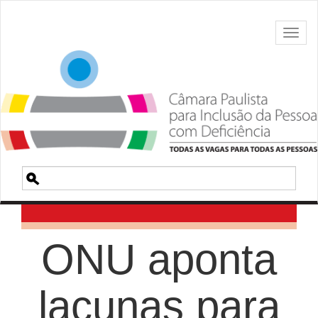
Toggl
naviga
Pesquisa
ONU aponta
lacunas para