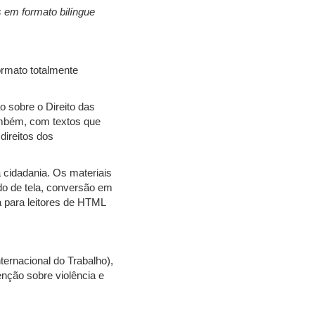
s em formato bilíngue
rmato totalmente
o sobre o Direito das
ambém, com textos que
direitos dos
 cidadania. Os materiais
do de tela, conversão em
a para leitores de HTML
ernacional do Trabalho),
nção sobre violência e