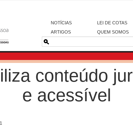
NOTÍCIAS
LEI DE COTAS
ARTIGOS
QUEM SOMOS
Pesquisa
iliza conteúdo jur
e acessível
1