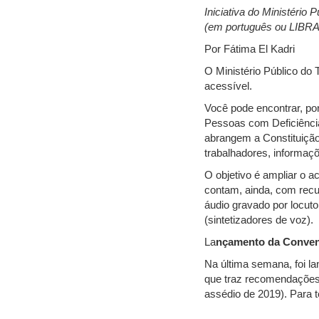
Iniciativa do Ministério
(em português ou LIBRA
Por Fátima El Kadri
O Ministério Público do
acessível.
Você pode encontrar, por
Pessoas com Deficiência
abrangem a Constituição
trabalhadores, informaçõ
O objetivo é ampliar o 
contam, ainda, com recu
áudio gravado por locuto
(sintetizadores de voz).
La
nçamento da Convenç
Na última semana, foi l
que traz recomendações 
assédio de 2019). Para t