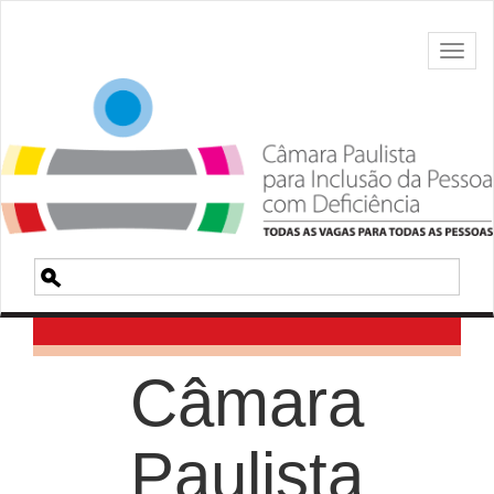
Toggl
naviga
Pesquisa
Câmara
Paulista