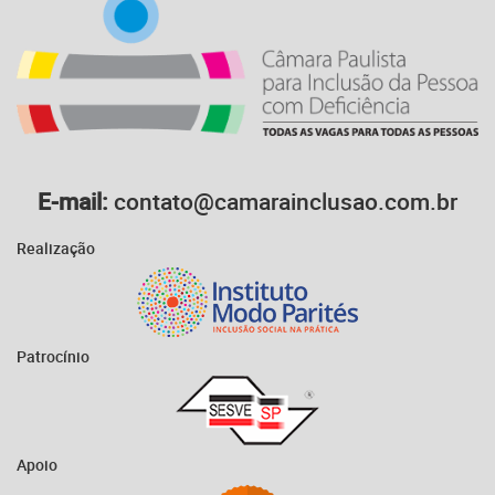
E-mail:
contato@camarainclusao.com.br
Realização
Patrocínio
Apoio