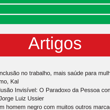
Artigos
inclusão no trabalho, mais saúde para mulh
mo, Kal
lusão Invisível: O Paradoxo da Pessoa co
Jorge Luiz Ussier
m homem negro com muitos outros marcad