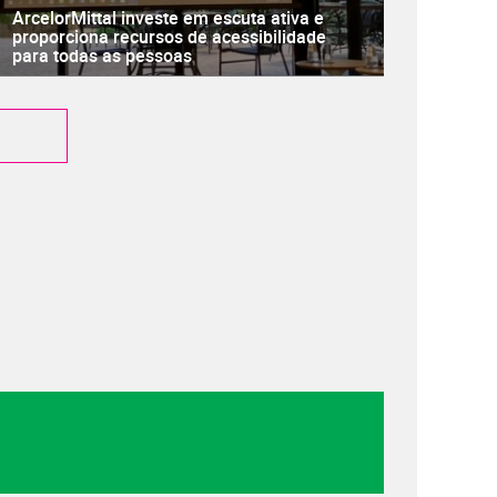
ArcelorMittal investe em escuta ativa e
proporciona recursos de acessibilidade
para todas as pessoas