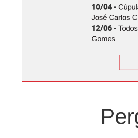
10/04 -
Cúpul
José Carlos C
12/06 -
Todos
Gomes
Per