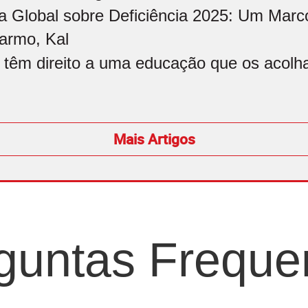
a Global sobre Deficiência 2025: Um Marco
armo, Kal
 têm direito a uma educação que os acolham
Mais Artigos
guntas Freque