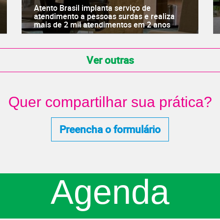
Atento Brasil implanta serviço de
atendimento a pessoas surdas e realiza
mais de 2 mil atendimentos em 2 anos
Ver outras
Quer compartilhar sua prática?
Preencha o formulário
Agenda