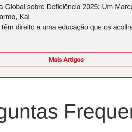
a Global sobre Deficiência 2025: Um Marco
armo, Kal
 têm direito a uma educação que os acolham
Mais Artigos
guntas Freque