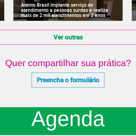
Atento Brasil implanta serviço de
atendimento a pessoas surdas e realiza
mais de 2 mil atendimentos em 2 anos
Ver outras
Quer compartilhar sua prática?
Preencha o formulário
Agenda