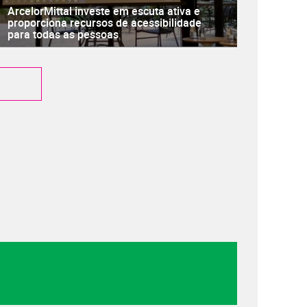
ArcelorMittal investe em escuta ativa e
proporciona recursos de acessibilidade
para todas as pessoas