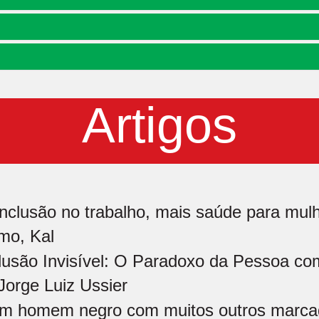
Artigos
inclusão no trabalho, mais saúde para mulh
mo, Kal
lusão Invisível: O Paradoxo da Pessoa co
Jorge Luiz Ussier
m homem negro com muitos outros marcad