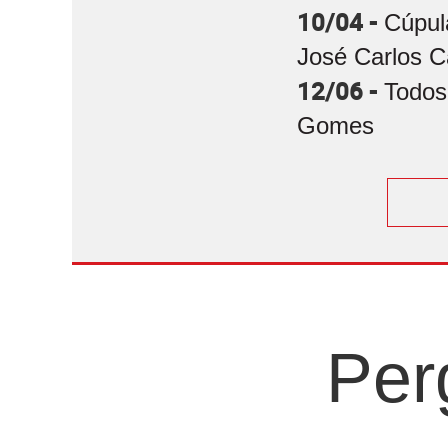
10/04 -
Cúpul
José Carlos C
12/06 -
Todos
Gomes
Per