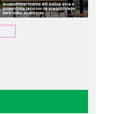
ArcelorMittal investe em escuta ativa e
proporciona recursos de acessibilidade
para todas as pessoas