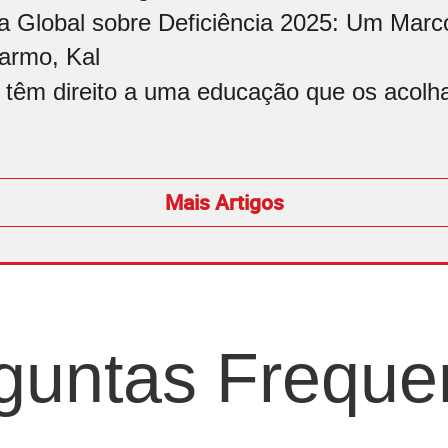
a Global sobre Deficiência 2025: Um Marco
armo, Kal
 têm direito a uma educação que os acolham
Mais Artigos
guntas Freque