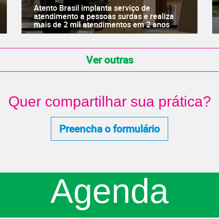
Atento Brasil implanta serviço de
atendimento a pessoas surdas e realiza
mais de 2 mil atendimentos em 2 anos
Ver outras
Quer compartilhar sua prática?
Preencha o formulário
Agenda