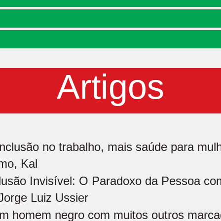
Artigos
inclusão no trabalho, mais saúde para mulh
mo, Kal
lusão Invisível: O Paradoxo da Pessoa co
Jorge Luiz Ussier
m homem negro com muitos outros marcad