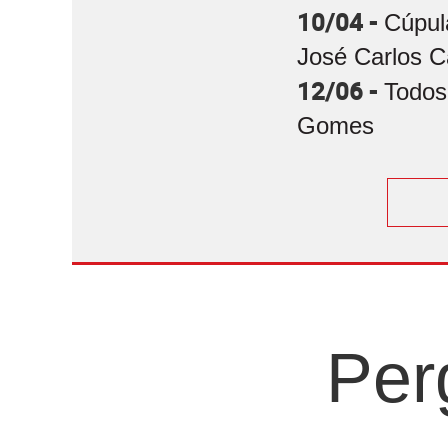
10/04 -
Cúpul
José Carlos C
12/06 -
Todos
Gomes
Per